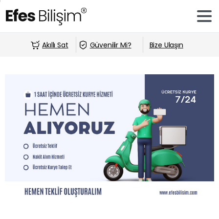
Akıllı Sat
Güvenilir Mi?
Bize Ulaşın