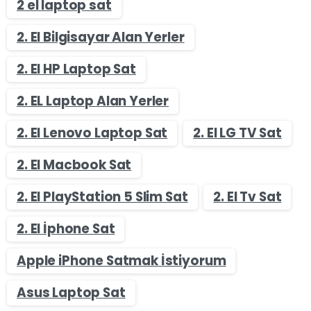
2 el laptop sat
2. El Bilgisayar Alan Yerler
2. El HP Laptop Sat
2. EL Laptop Alan Yerler
2. El Lenovo Laptop Sat
2. El LG TV Sat
2. El Macbook Sat
2. El PlayStation 5 Slim Sat
2. El Tv Sat
2. El İphone Sat
Apple iPhone Satmak İstiyorum
Asus Laptop Sat