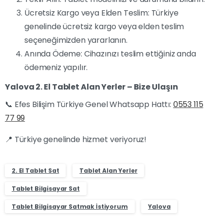
Ücretsiz Kargo veya Elden Teslim: Türkiye
genelinde ücretsiz kargo veya elden teslim
seçeneğimizden yararlanın.
Anında Ödeme: Cihazınızı teslim ettiğiniz anda
ödemeniz yapılır.
Yalova 2. El Tablet Alan Yerler – Bize Ulaşın
📞 Efes Bilişim Türkiye Genel Whatsapp Hattı:
0553 115
77 99
📍 Türkiye genelinde hizmet veriyoruz!
2. El Tablet Sat
Tablet Alan Yerler
Tablet Bilgisayar Sat
Tablet Bilgisayar Satmak İstiyorum
Yalova