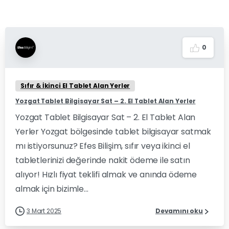
0
Sıfır & İkinci El Tablet Alan Yerler
Yozgat Tablet Bilgisayar Sat – 2. El Tablet Alan Yerler
Yozgat Tablet Bilgisayar Sat – 2. El Tablet Alan
Yerler Yozgat bölgesinde tablet bilgisayar satmak
mı istiyorsunuz? Efes Bilişim, sıfır veya ikinci el
tabletlerinizi değerinde nakit ödeme ile satın
alıyor! Hızlı fiyat teklifi almak ve anında ödeme
almak için bizimle...
3 Mart 2025
Devamını oku