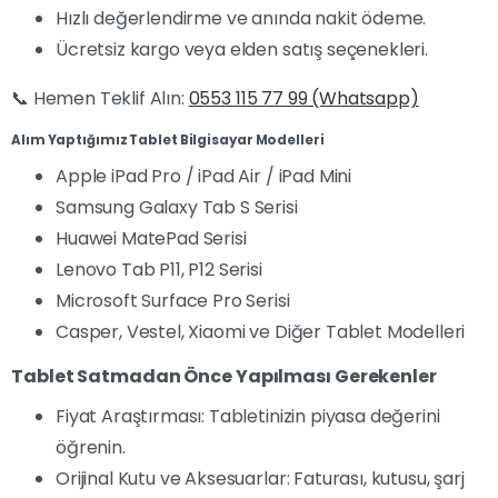
Hızlı değerlendirme ve anında nakit ödeme.
Ücretsiz kargo veya elden satış seçenekleri.
📞 Hemen Teklif Alın:
0553 115 77 99 (Whatsapp)
Alım Yaptığımız Tablet Bilgisayar Modelleri
Apple iPad Pro / iPad Air / iPad Mini
Samsung Galaxy Tab S Serisi
Huawei MatePad Serisi
Lenovo Tab P11, P12 Serisi
Microsoft Surface Pro Serisi
Casper, Vestel, Xiaomi ve Diğer Tablet Modelleri
Tablet Satmadan Önce Yapılması Gerekenler
Fiyat Araştırması: Tabletinizin piyasa değerini
öğrenin.
Orijinal Kutu ve Aksesuarlar: Faturası, kutusu, şarj