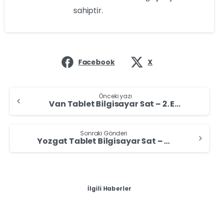
sahiptir.
Facebook
X
Önceki yazı
Van Tablet Bilgisayar Sat – 2. El Tablet Alan Yerler
Sonraki Gönderi
Yozgat Tablet Bilgisayar Sat – 2. El Tablet Alan Yerler
İlgili Haberler