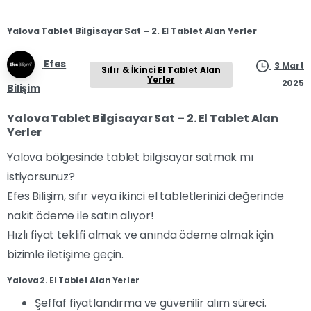
Yalova Tablet Bilgisayar Sat – 2. El Tablet Alan Yerler
Efes
3 Mart
Sıfır & İkinci El Tablet Alan
Yerler
2025
Bilişim
Yalova Tablet Bilgisayar Sat – 2. El Tablet Alan
Yerler
Yalova bölgesinde tablet bilgisayar satmak mı
istiyorsunuz?
Efes Bilişim, sıfır veya ikinci el tabletlerinizi değerinde
nakit ödeme ile satın alıyor!
Hızlı fiyat teklifi almak ve anında ödeme almak için
bizimle iletişime geçin.
Yalova 2. El Tablet Alan Yerler
Şeffaf fiyatlandırma ve güvenilir alım süreci.