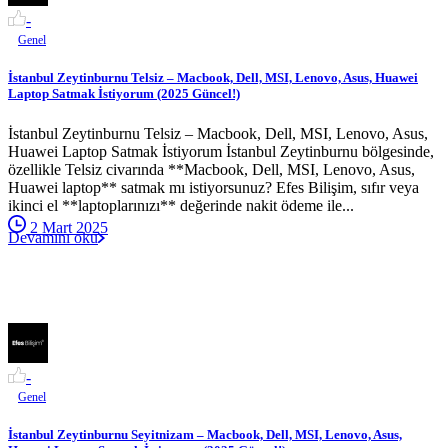
-
Genel
İstanbul Zeytinburnu Telsiz – Macbook, Dell, MSI, Lenovo, Asus, Huawei
Laptop Satmak İstiyorum (2025 Güncel!)
İstanbul Zeytinburnu Telsiz – Macbook, Dell, MSI, Lenovo, Asus,
Huawei Laptop Satmak İstiyorum İstanbul Zeytinburnu bölgesinde,
özellikle Telsiz civarında **Macbook, Dell, MSI, Lenovo, Asus,
Huawei laptop** satmak mı istiyorsunuz? Efes Bilişim, sıfır veya
ikinci el **laptoplarınızı** değerinde nakit ödeme ile...
2 Mart 2025
Devamını oku
-
Genel
İstanbul Zeytinburnu Seyitnizam – Macbook, Dell, MSI, Lenovo, Asus,