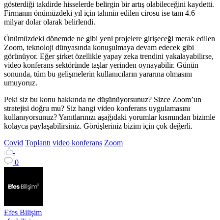
gösterdiği takdirde hisselerde belirgin bir artış olabileceğini kaydetti.
Firmanın önümüzdeki yıl için tahmin edilen cirosu ise tam 4.6
milyar dolar olarak belirlendi.
Önümüzdeki dönemde ne gibi yeni projelere girişeceği merak edilen
Zoom, teknoloji dünyasında konuşulmaya devam edecek gibi
görünüyor. Eğer şirket özellikle yapay zeka trendini yakalayabilirse,
video konferans sektöründe taşlar yerinden oynayabilir. Günün
sonunda, tüm bu gelişmelerin kullanıcıların yararına olmasını
umuyoruz.
Peki siz bu konu hakkında ne düşünüyorsunuz? Sizce Zoom’un
stratejisi doğru mu? Siz hangi video konferans uygulamasını
kullanıyorsunuz? Yanıtlarınızı aşağıdaki yorumlar kısmından bizimle
kolayca paylaşabilirsiniz. Görüşleriniz bizim için çok değerli.
Covid
Toplantı
video konferans
Zoom
-
0
Efes Bilişim