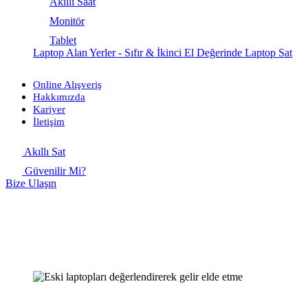
Akıllı Saat
Monitör
Tablet
Laptop Alan Yerler - Sıfır & İkinci El Değerinde Laptop Sat
Online Alışveriş
Hakkımızda
Kariyer
İletişim
Akıllı Sat
Güvenilir Mi?
Bize Ulaşın