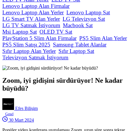
Lenovo Laptop Alan Firmalar
Lenovo Laptop Alan Yerler
Lenovo Laptop Sat
LG Smart TV Alan Yerler
LG Televizyon Sat
LG TV Satmak İstiyorum
Macbook Sat
Msi Laptop Sat
OLED TV Sat
PlayStation 5 Slim Alan Firmalar
PS5 Slim Alan Yerler
PS5 Slim Satışı 2025
Samsung Tablet Alanlar
Sıfır Laptop Alan Yerler
Sıfır Laptop Sat
Televizyon Satmak İstiyorum
Zoom, iyi gidişini sürdürüyor! Ne kadar
büyüdü?
Efes Bilişim
Genel
30 Mart 2024
Popüler video konferans uygulaması Zoom, uzun süre sonra tekrar