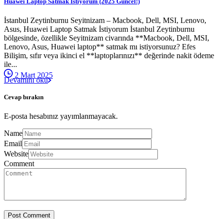
Huawei Laptop Satmak İstiyorum (2025 Güncel!)
İstanbul Zeytinburnu Seyitnizam – Macbook, Dell, MSI, Lenovo,
Asus, Huawei Laptop Satmak İstiyorum İstanbul Zeytinburnu
bölgesinde, özellikle Seyitnizam civarında **Macbook, Dell, MSI,
Lenovo, Asus, Huawei laptop** satmak mı istiyorsunuz? Efes
Bilişim, sıfır veya ikinci el **laptoplarınızı** değerinde nakit ödeme
ile...
2 Mart 2025
Devamını oku
Cevap bırakın
E-posta hesabınız yayımlanmayacak.
Name
Email
Website
Comment