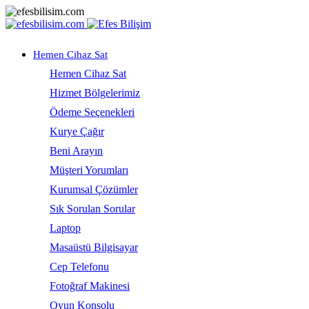
Hemen Cihaz Sat
Hemen Cihaz Sat
Hizmet Bölgelerimiz
Ödeme Seçenekleri
Kurye Çağır
Beni Arayın
Müşteri Yorumları
Kurumsal Çözümler
Sık Sorulan Sorular
Laptop
Masaüstü Bilgisayar
Cep Telefonu
Fotoğraf Makinesi
Oyun Konsolu