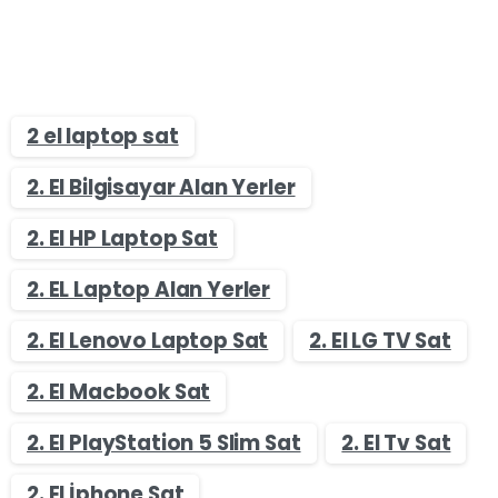
2 el laptop sat
2. El Bilgisayar Alan Yerler
2. El HP Laptop Sat
2. EL Laptop Alan Yerler
2. El Lenovo Laptop Sat
2. El LG TV Sat
2. El Macbook Sat
2. El PlayStation 5 Slim Sat
2. El Tv Sat
2. El İphone Sat