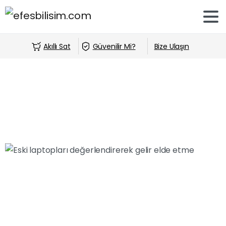
Akıllı Sat
Güvenilir Mi?
Bize Ulaşın