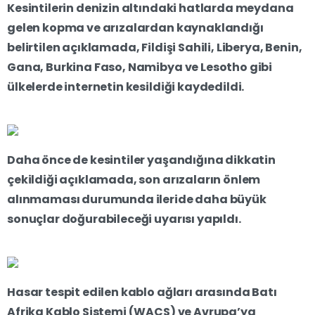
Kesintilerin denizin altındaki hatlarda meydana
gelen kopma ve arızalardan kaynaklandığı
belirtilen açıklamada, Fildişi Sahili, Liberya, Benin,
Gana, Burkina Faso, Namibya ve Lesotho gibi
ülkelerde internetin kesildiği kaydedildi.
Daha önce de kesintiler yaşandığına dikkatin
çekildiği açıklamada, son arızaların önlem
alınmaması durumunda ileride daha büyük
sonuçlar doğurabileceği uyarısı yapıldı.
Hasar tespit edilen kablo ağları arasında Batı
Afrika Kablo Sistemi (WACS) ve Avrupa’ya