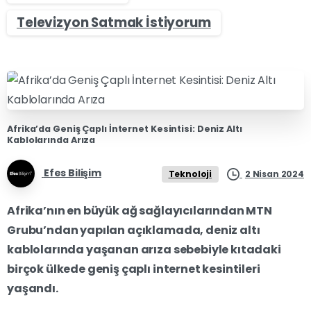
Televizyon Satmak İstiyorum
Afrika’da Geniş Çaplı İnternet Kesintisi: Deniz Altı
Kablolarında Arıza
Efes Bilişim
2 Nisan 2024
Teknoloji
Afrika’nın en büyük ağ sağlayıcılarından MTN
Grubu’ndan yapılan açıklamada, deniz altı
kablolarında yaşanan arıza sebebiyle kıtadaki
birçok ülkede geniş çaplı internet kesintileri
yaşandı.