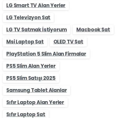
LG Smart TV Alan Yerler
LG Televizyon Sat
LG TV Satmak İstiyorum
Macbook Sat
Msi Laptop Sat
OLED TV Sat
PlayStation 5 Slim Alan Firmalar
PS5 Slim Alan Yerler
PS5 Slim Satışı 2025
Samsung Tablet Alanlar
Sıfır Laptop Alan Yerler
Sıfır Laptop Sat