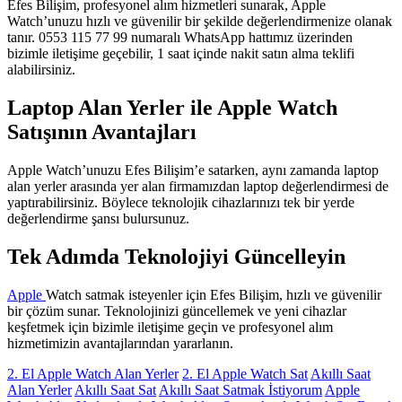
Efes Bilişim, profesyonel alım hizmetleri sunarak, Apple
Watch’unuzu hızlı ve güvenilir bir şekilde değerlendirmenize olanak
tanır. 0553 115 77 99 numaralı WhatsApp hattımız üzerinden
bizimle iletişime geçebilir, 1 saat içinde nakit satın alma teklifi
alabilirsiniz.
Laptop Alan Yerler ile Apple Watch
Satışının Avantajları
Apple Watch’unuzu Efes Bilişim’e satarken, aynı zamanda laptop
alan yerler arasında yer alan firmamızdan laptop değerlendirmesi de
yaptırabilirsiniz. Böylece teknolojik cihazlarınızı tek bir yerde
değerlendirme şansı bulursunuz.
Tek Adımda Teknolojiyi Güncelleyin
Apple
Watch satmak isteyenler için Efes Bilişim, hızlı ve güvenilir
bir çözüm sunar. Teknolojinizi güncellemek ve yeni cihazlar
keşfetmek için bizimle iletişime geçin ve profesyonel alım
hizmetimizin avantajlarından yararlanın.
2. El Apple Watch Alan Yerler
2. El Apple Watch Sat
Akıllı Saat
Alan Yerler
Akıllı Saat Sat
Akıllı Saat Satmak İstiyorum
Apple