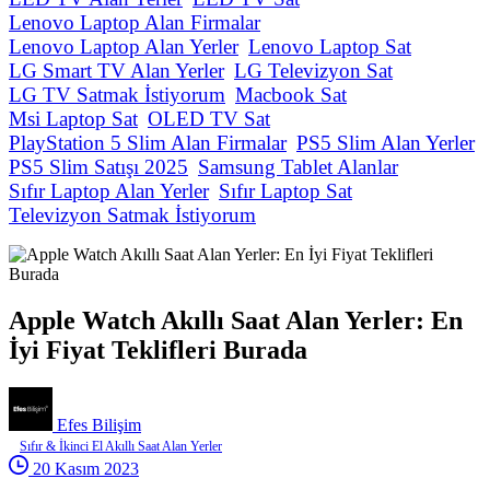
Lenovo Laptop Alan Firmalar
Lenovo Laptop Alan Yerler
Lenovo Laptop Sat
LG Smart TV Alan Yerler
LG Televizyon Sat
LG TV Satmak İstiyorum
Macbook Sat
Msi Laptop Sat
OLED TV Sat
PlayStation 5 Slim Alan Firmalar
PS5 Slim Alan Yerler
PS5 Slim Satışı 2025
Samsung Tablet Alanlar
Sıfır Laptop Alan Yerler
Sıfır Laptop Sat
Televizyon Satmak İstiyorum
Apple Watch Akıllı Saat Alan Yerler: En
İyi Fiyat Teklifleri Burada
Efes Bilişim
Sıfır & İkinci El Akıllı Saat Alan Yerler
20 Kasım 2023