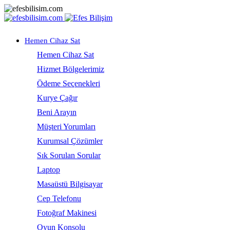
Hemen Cihaz Sat
Hemen Cihaz Sat
Hizmet Bölgelerimiz
Ödeme Seçenekleri
Kurye Çağır
Beni Arayın
Müşteri Yorumları
Kurumsal Çözümler
Sık Sorulan Sorular
Laptop
Masaüstü Bilgisayar
Cep Telefonu
Fotoğraf Makinesi
Oyun Konsolu