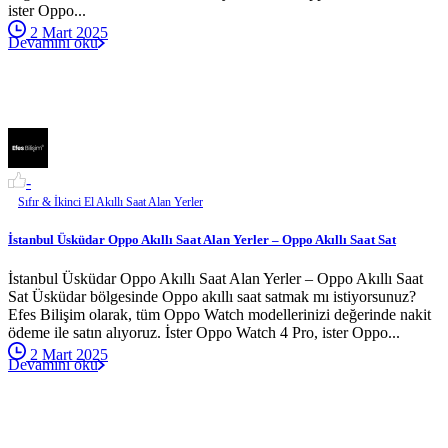
ister Oppo...
2 Mart 2025
Devamını oku
-
Sıfır & İkinci El Akıllı Saat Alan Yerler
İstanbul Üsküdar Oppo Akıllı Saat Alan Yerler – Oppo Akıllı Saat Sat
İstanbul Üsküdar Oppo Akıllı Saat Alan Yerler – Oppo Akıllı Saat
Sat Üsküdar bölgesinde Oppo akıllı saat satmak mı istiyorsunuz?
Efes Bilişim olarak, tüm Oppo Watch modellerinizi değerinde nakit
ödeme ile satın alıyoruz. İster Oppo Watch 4 Pro, ister Oppo...
2 Mart 2025
Devamını oku