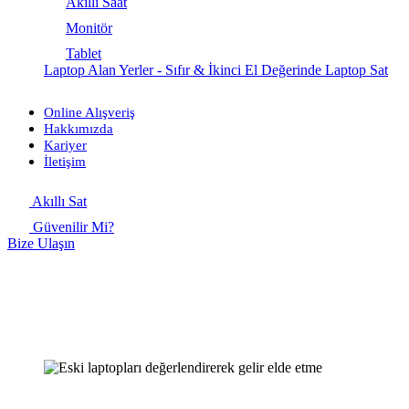
Akıllı Saat
Monitör
Tablet
Laptop Alan Yerler - Sıfır & İkinci El Değerinde Laptop Sat
Online Alışveriş
Hakkımızda
Kariyer
İletişim
Akıllı Sat
Güvenilir Mi?
Bize Ulaşın