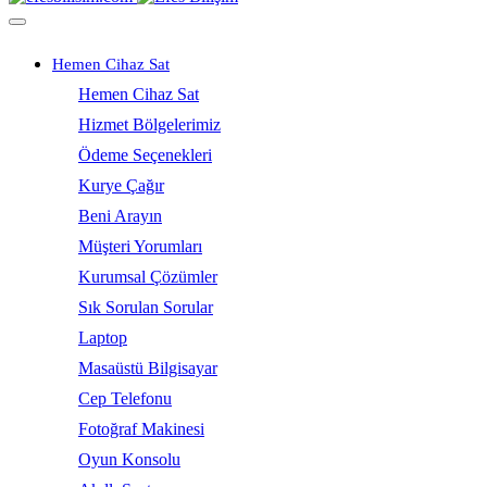
Hemen Cihaz Sat
Hemen Cihaz Sat
Hizmet Bölgelerimiz
Ödeme Seçenekleri
Kurye Çağır
Beni Arayın
Müşteri Yorumları
Kurumsal Çözümler
Sık Sorulan Sorular
Laptop
Masaüstü Bilgisayar
Cep Telefonu
Fotoğraf Makinesi
Oyun Konsolu