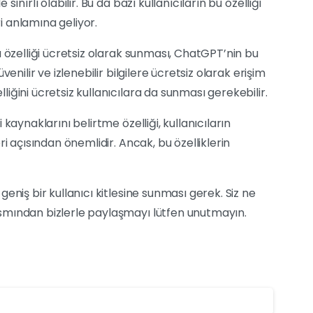
nırlı olabilir. Bu da bazı kullanıcıların bu özelliği
 anlamına geliyor.
u özelliği ücretsiz olarak sunması, ChatGPT’nin bu
enilir ve izlenebilir bilgilere ücretsiz olarak erişim
ğini ücretsiz kullanıcılara da sunması gerekebilir.
kaynaklarını belirtme özelliği, kullanıcıların
i açısından önemlidir. Ancak, bu özelliklerin
eniş bir kullanıcı kitlesine sunması gerek. Siz ne
smından bizlerle paylaşmayı lütfen unutmayın.
0