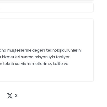
0
yana müşterilerine değerli teknolojik ürünlerini
s hizmetleri sunma misyonuyla faaliyet
 teknik servis hizmetlerimiz, kalite ve
X