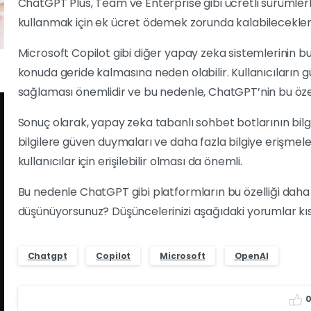
ChatGPT Plus, Team ve Enterprise gibi ücretli sürümlerle sı
kullanmak için ek ücret ödemek zorunda kalabilecekleri
Microsoft Copilot gibi diğer yapay zeka sistemlerinin b
konuda geride kalmasına neden olabilir. Kullanıcıların güv
sağlaması önemlidir ve bu nedenle, ChatGPT’nin bu özelli
Sonuç olarak, yapay zeka tabanlı sohbet botlarının bilgi 
bilgilere güven duymaları ve daha fazla bilgiye erişmeler
kullanıcılar için erişilebilir olması da önemli.
Bu nedenle ChatGPT gibi platformların bu özelliği daha g
düşünüyorsunuz? Düşüncelerinizi aşağıdaki yorumlar kı
Chatgpt
Copilot
Microsoft
OpenAI