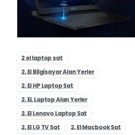
2 el laptop sat
2. El Bilgisayar Alan Yerler
2. El HP Laptop Sat
2. EL Laptop Alan Yerler
2. El Lenovo Laptop Sat
2. El LG TV Sat
2. El Macbook Sat