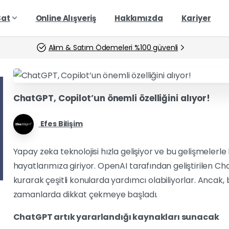
Sat
Online Alışveriş
Hakkımızda
Kariyer
Alım & Satım Ödemeleri %100 güvenli
ChatGPT, Copilot’un önemli özelliğini alıyor!
Efes Bilişim
Yapay zeka teknolojisi hızla gelişiyor ve bu gelişmelerle
hayatlarımıza giriyor. OpenAI tarafından geliştirilen Cha
kurarak çeşitli konularda yardımcı olabiliyorlar. Ancak, bu
zamanlarda dikkat çekmeye başladı.
ChatGPT artık yararlandığı kaynakları sunacak