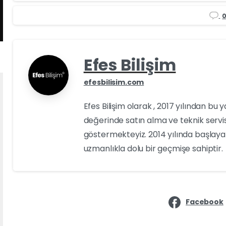
Efes Bilişim
efesbilisim.com
Efes Bilişim olarak , 2017 yılından bu 
değerinde satın alma ve teknik servi
göstermekteyiz. 2014 yılında başlayan
uzmanlıkla dolu bir geçmişe sahiptir.
Facebook