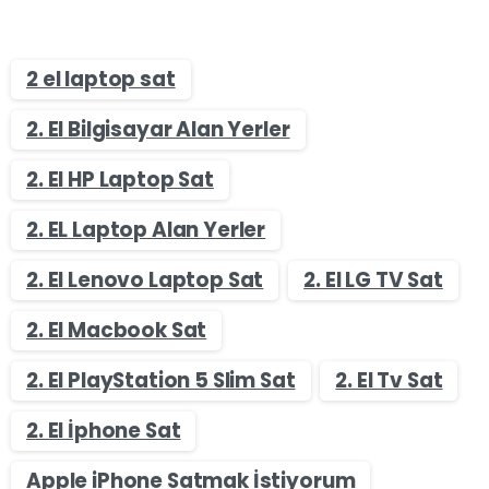
2 el laptop sat
2. El Bilgisayar Alan Yerler
2. El HP Laptop Sat
2. EL Laptop Alan Yerler
2. El Lenovo Laptop Sat
2. El LG TV Sat
2. El Macbook Sat
2. El PlayStation 5 Slim Sat
2. El Tv Sat
2. El İphone Sat
Apple iPhone Satmak İstiyorum