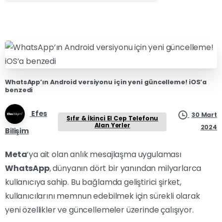
WhatsApp’ın Android versiyonu için yeni güncelleme! iOS’a
benzedi
Efes
30 Mart
Sıfır & İkinci El Cep Telefonu
Alan Yerler
2024
Bilişim
Meta
‘ya ait olan anlık mesajlaşma uygulaması
WhatsApp
, dünyanın dört bir yanından milyarlarca
kullanıcıya sahip. Bu bağlamda geliştirici şirket,
kullanıcılarını memnun edebilmek için sürekli olarak
yeni özellikler ve güncellemeler üzerinde çalışıyor.