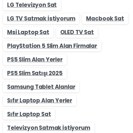
LG Televizyon Sat
LG TV Satmak İstiyorum
Macbook Sat
Msi Laptop Sat
OLED TV Sat
PlayStation 5 Slim Alan Firmalar
PS5 Slim Alan Yerler
PS5 Slim Satışı 2025
Samsung Tablet Alanlar
Sıfır Laptop Alan Yerler
Sıfır Laptop Sat
Televizyon Satmak İstiyorum