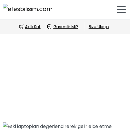
Akıllı Sat
Güvenilir Mi?
Bize Ulaşın