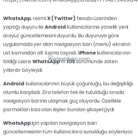
WhatsApp
, resmi
X (Twitter)
hesabı üzerinden
yaptığı duyuru ile
Android
kullanıcılarına yönelik yeni
arayüz güncellemesini duyurdu. Bu duyuruya göre
uygulamada yer alan navigasyon barı (menü) ekranın
üst kısmından alt kısma taşındı.
iPhone
kullanıcılarının
bildiği üzere
WhatsApp
‘ın
iOS
sürümünde zaten
yıllardır böyleydi.
Android
kullanıcılarının büyük çoğunluğu, bu değişikliği
olumlu karşıladı. Zira telefon tek ile tutulduğu sırada
navigasyon barına ulaşmak güç oluyordu. Özellikle
parmakları kısa olan kişiler bundan şikayetçiydi.
WhatsApp
için yapılan navigasyon barı
güncellemesinin tüm kullanıcılara sunulduğu söyleniyor.