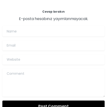
Cevap bırakın
E-posta hesabınız yayımlanmayacak.
Name
Email
Website
Comment