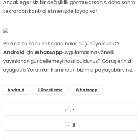
Ancak eğer siz bir değişiklik görmüyorsanız, daha sonra
tekrardan kontrol etmenizde fayda var.
Peki siz bu konu hakkında neler düşünüyorsunuz?
Android
için
WhatsApp
uygulamasına yönelik
yayınlanan güncellemeyi nasıl buldunuz? Görüşlerinizi
aşağıdaki Yorumlar kısmından bizimle paylaşabilirsiniz.
Android
Güncelleme
Whatsapp
-
0