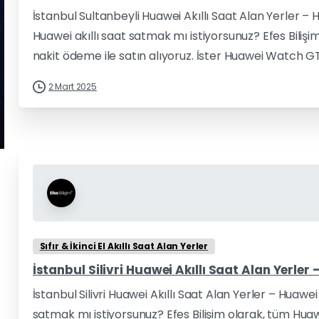
İstanbul Sultanbeyli Huawei Akıllı Saat Alan Yerler – 
Huawei akıllı saat satmak mı istiyorsunuz? Efes Biliş
nakit ödeme ile satın alıyoruz. İster Huawei Watch GT
2 Mart 2025
Sıfır & İkinci El Akıllı Saat Alan Yerler
İstanbul Silivri Huawei Akıllı Saat Alan Yerler 
İstanbul Silivri Huawei Akıllı Saat Alan Yerler – Huawei 
satmak mı istiyorsunuz? Efes Bilişim olarak, tüm Hua