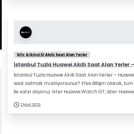
Sıfır & İkinci El Akıllı Saat Alan Yerler
İstanbul Tuzla Huawei Akıllı Saat Alan Yerler 
İstanbul Tuzla Huawei Akıllı Saat Alan Yerler – Huawei
saat satmak mı istiyorsunuz? Efes Bilişim olarak, t
ile satın alıyoruz. İster Huawei Watch GT, ister Huawe
2 Mart 2025