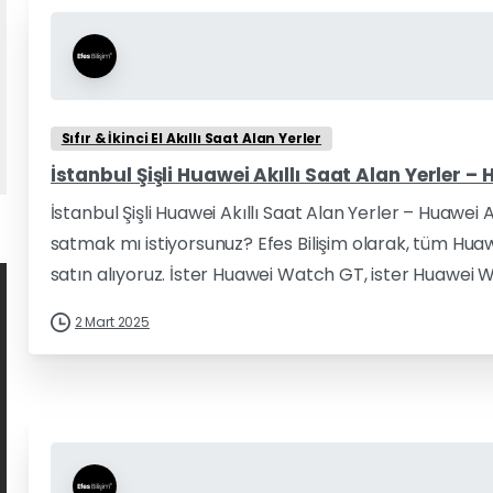
Sıfır & İkinci El Akıllı Saat Alan Yerler
İstanbul Şişli Huawei Akıllı Saat Alan Yerler – 
İstanbul Şişli Huawei Akıllı Saat Alan Yerler – Huawei A
satmak mı istiyorsunuz? Efes Bilişim olarak, tüm Hua
satın alıyoruz. İster Huawei Watch GT, ister Huawei W
2 Mart 2025