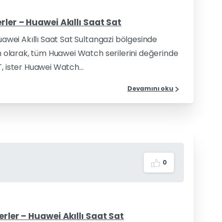
rler – Huawei Akıllı Saat Sat
uawei Akıllı Saat Sat Sultangazi bölgesinde
im olarak, tüm Huawei Watch serilerini değerinde
, ister Huawei Watch...
Devamını oku
0
erler – Huawei Akıllı Saat Sat