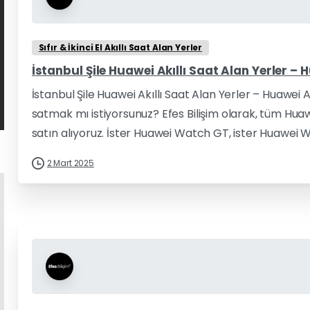
Sıfır & İkinci El Akıllı Saat Alan Yerler
İstanbul Şile Huawei Akıllı Saat Alan Yerler – 
İstanbul Şile Huawei Akıllı Saat Alan Yerler – Huawei A
satmak mı istiyorsunuz? Efes Bilişim olarak, tüm Hua
satın alıyoruz. İster Huawei Watch GT, ister Huawei W
2 Mart 2025