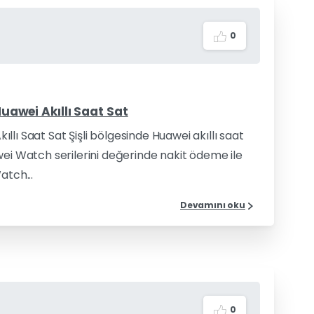
0
Huawei Akıllı Saat Sat
kıllı Saat Sat Şişli bölgesinde Huawei akıllı saat
wei Watch serilerini değerinde nakit ödeme ile
atch...
Devamını oku
0