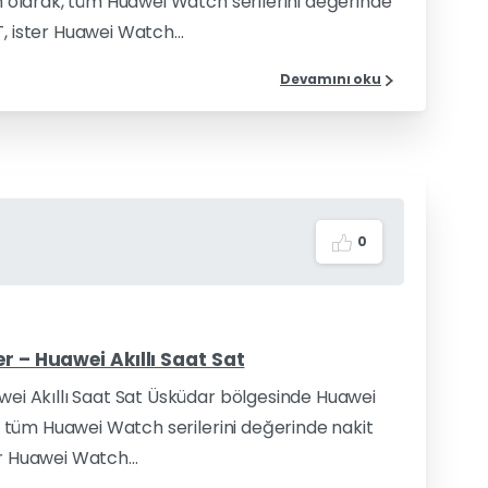
im olarak, tüm Huawei Watch serilerini değerinde
, ister Huawei Watch...
Devamını oku
0
r – Huawei Akıllı Saat Sat
awei Akıllı Saat Sat Üsküdar bölgesinde Huawei
k, tüm Huawei Watch serilerini değerinde nakit
r Huawei Watch...