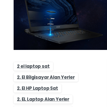
2 el laptop sat
2. El Bilgisayar Alan Yerler
2. El HP Laptop Sat
2. EL Laptop Alan Yerler