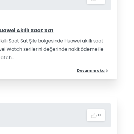
Huawei Akıllı Saat Sat
kıllı Saat Sat Şile bölgesinde Huawei akıllı saat
wei Watch serilerini değerinde nakit ödeme ile
atch...
Devamını oku
0