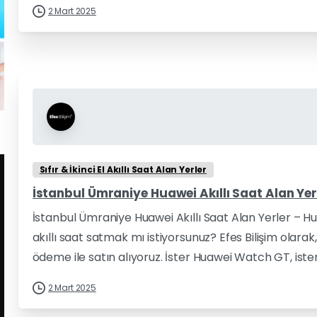
2 Mart 2025
Sıfır & İkinci El Akıllı Saat Alan Yerler
İstanbul Ümraniye Huawei Akıllı Saat Alan Yerl
İstanbul Ümraniye Huawei Akıllı Saat Alan Yerler – H
akıllı saat satmak mı istiyorsunuz? Efes Bilişim olara
ödeme ile satın alıyoruz. İster Huawei Watch GT, iste
2 Mart 2025