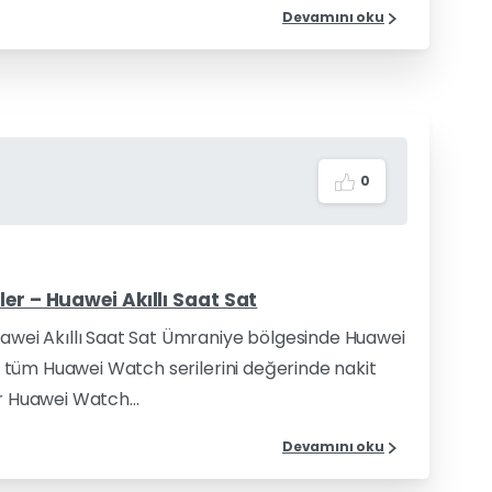
Devamını oku
0
er – Huawei Akıllı Saat Sat
uawei Akıllı Saat Sat Ümraniye bölgesinde Huawei
k, tüm Huawei Watch serilerini değerinde nakit
r Huawei Watch...
Devamını oku