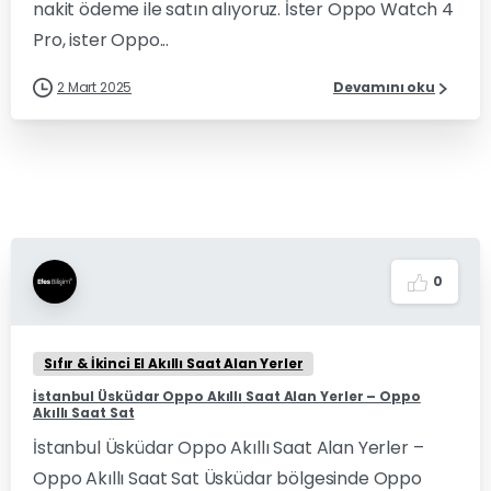
nakit ödeme ile satın alıyoruz. İster Oppo Watch 4
Pro, ister Oppo...
2 Mart 2025
Devamını oku
0
Sıfır & İkinci El Akıllı Saat Alan Yerler
İstanbul Üsküdar Oppo Akıllı Saat Alan Yerler – Oppo
Akıllı Saat Sat
İstanbul Üsküdar Oppo Akıllı Saat Alan Yerler –
Oppo Akıllı Saat Sat Üsküdar bölgesinde Oppo