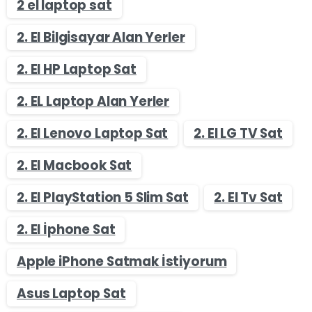
2 el laptop sat
2. El Bilgisayar Alan Yerler
2. El HP Laptop Sat
2. EL Laptop Alan Yerler
2. El Lenovo Laptop Sat
2. El LG TV Sat
2. El Macbook Sat
2. El PlayStation 5 Slim Sat
2. El Tv Sat
2. El İphone Sat
Apple iPhone Satmak İstiyorum
Asus Laptop Sat