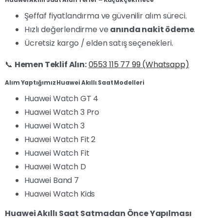
Şeffaf fiyatlandırma ve güvenilir alım süreci.
Hızlı değerlendirme ve
anında nakit ödeme
.
Ücretsiz kargo / elden satış seçenekleri.
📞
Hemen Teklif Alın:
0553 115 77 99 (Whatsapp)
Alım Yaptığımız Huawei Akıllı Saat Modelleri
Huawei Watch GT 4
Huawei Watch 3 Pro
Huawei Watch 3
Huawei Watch Fit 2
Huawei Watch Fit
Huawei Watch D
Huawei Band 7
Huawei Watch Kids
Huawei Akıllı Saat Satmadan Önce Yapılması