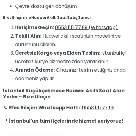
Çevre dostu geri dönüşüm.
Efes Bilişim ile Huawei Akıllı Saat Satış Süreci
İletişime Geçin:
0553 115 77 99 (Whatsapp)
Teklif Alın:
Huawei akıllı saatinizin modelini ve
durumunu bildirin.
Ücretsiz Kargo veya Elden Teslim:
İstanbul içi
ücretsiz kurye hizmetimizden yararlanın.
Anında Ödeme:
Cihazınızı teslim ettiğiniz anda
ödemeniz yapılır.
İstanbul Küçükçekmece Huawei Akıllı Saat Alan
Yerler – Bize Ulaşın
📞
Efes Bilişim Whatsapp Hattı:
0553 115 77 99
📍
İstanbul’un tüm ilçelerinde hizmet veriyoruz!