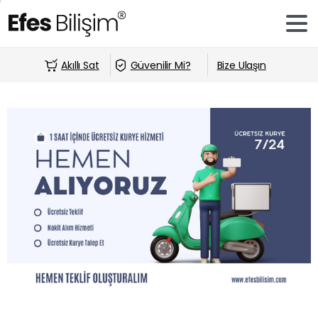
Akıllı Sat
Güvenilir Mi?
Bize Ulaşın