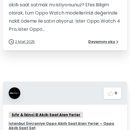
akıllı saat satmak mı istiyorsunuz? Efes Bilişim
olarak, tüm Oppo Watch modellerinizi değerinde
nakit ödeme ile satın alıyoruz. İster Oppo Watch 4
Pro, ister Oppo...
2 Mart 2025
Devamını oku
0
Sıfır & İkinci El Akıllı Saat Alan Yerler
İstanbul Ümraniye Oppo Akıllı Saat Alan Yerler – Oppo
Akıllı Saat Sat