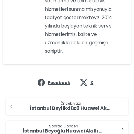
satın alma ve teknik servis
hizmetleri sunma misyonuyla
faaliyet göstermekteyiz. 2014
yılında başlayan teknik servis
hizmetlerimiz, kalite ve
uzmanlıkla dolu bir geçmişe
sahiptir.
Facebook
X
Önceki yazı
İstanbul Beylikdüzü Huawei Akıllı Saat Alan Yerler – Huawei Akıllı Saat Sat
Sonraki Gönderi
İstanbul Beyoğlu Huawei Akıllı Saat Alan Yerler – Huawei Akıllı Saat Sat