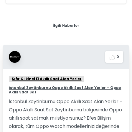
İlgili Haberler
0
Sıfır & İkinci El Akıllı Saat Alan Yerler
İstanbul Zeytinburnu Oppo Akıllı Saat Alan Yerler – Oppo
Akıllı Saat Sat
İstanbul Zeytinburnu Oppo Akıllı Saat Alan Yerler –
Oppo Akıllı Saat Sat Zeytinburnu bölgesinde Oppo
akıllı saat satmak mı istiyorsunuz? Efes Bilişim
olarak, tüm Oppo Watch modellerinizi değerinde