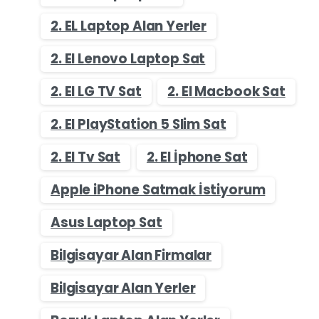
2. EL Laptop Alan Yerler
2. El Lenovo Laptop Sat
2. El LG TV Sat
2. El Macbook Sat
2. El PlayStation 5 Slim Sat
2. El Tv Sat
2. El İphone Sat
Apple iPhone Satmak İstiyorum
Asus Laptop Sat
Bilgisayar Alan Firmalar
Bilgisayar Alan Yerler