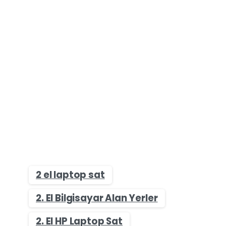
2 el laptop sat
2. El Bilgisayar Alan Yerler
2. El HP Laptop Sat