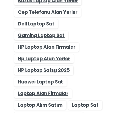
Bozuk Laptop Alan Yerler
Cep Telefonu Alan Yerler
Dell Laptop Sat
Gaming Laptop Sat
HP Laptop Alan Firmalar
Hp Laptop Alan Yerler
HP Laptop Satışı 2025
Huawei Laptop Sat
Laptop Alan Firmalar
Laptop Alım Satım
Laptop Sat