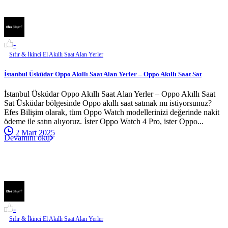
-
Sıfır & İkinci El Akıllı Saat Alan Yerler
İstanbul Üsküdar Oppo Akıllı Saat Alan Yerler – Oppo Akıllı Saat Sat
İstanbul Üsküdar Oppo Akıllı Saat Alan Yerler – Oppo Akıllı Saat
Sat Üsküdar bölgesinde Oppo akıllı saat satmak mı istiyorsunuz?
Efes Bilişim olarak, tüm Oppo Watch modellerinizi değerinde nakit
ödeme ile satın alıyoruz. İster Oppo Watch 4 Pro, ister Oppo...
2 Mart 2025
Devamını oku
-
Sıfır & İkinci El Akıllı Saat Alan Yerler