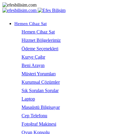
Hemen Cihaz Sat
Hemen Cihaz Sat
Hizmet Bölgelerimiz
Ödeme Seçenekleri
Kurye Çağır
Beni Arayın
Müşteri Yorumları
Kurumsal Çözümler
Sık Sorulan Sorular
Laptop
Masaüstü Bilgisayar
Cep Telefonu
Fotoğraf Makinesi
Oyun Konsolu