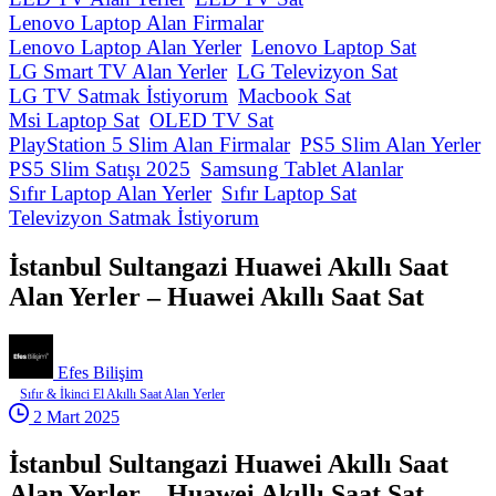
Lenovo Laptop Alan Firmalar
Lenovo Laptop Alan Yerler
Lenovo Laptop Sat
LG Smart TV Alan Yerler
LG Televizyon Sat
LG TV Satmak İstiyorum
Macbook Sat
Msi Laptop Sat
OLED TV Sat
PlayStation 5 Slim Alan Firmalar
PS5 Slim Alan Yerler
PS5 Slim Satışı 2025
Samsung Tablet Alanlar
Sıfır Laptop Alan Yerler
Sıfır Laptop Sat
Televizyon Satmak İstiyorum
İstanbul Sultangazi Huawei Akıllı Saat
Alan Yerler – Huawei Akıllı Saat Sat
Efes Bilişim
Sıfır & İkinci El Akıllı Saat Alan Yerler
2 Mart 2025
İstanbul Sultangazi Huawei Akıllı Saat
Alan Yerler – Huawei Akıllı Saat Sat