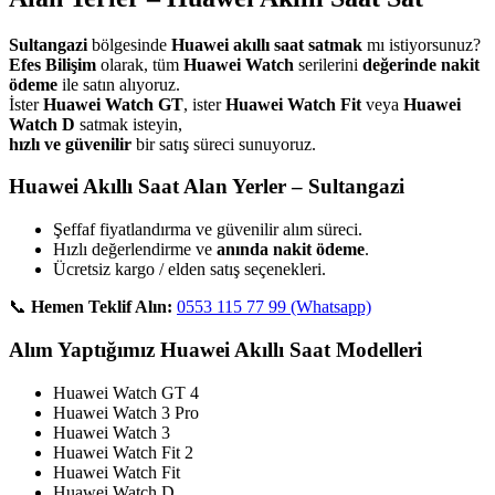
Sultangazi
bölgesinde
Huawei akıllı saat satmak
mı istiyorsunuz?
Efes Bilişim
olarak, tüm
Huawei Watch
serilerini
değerinde nakit
ödeme
ile satın alıyoruz.
İster
Huawei Watch GT
, ister
Huawei Watch Fit
veya
Huawei
Watch D
satmak isteyin,
hızlı ve güvenilir
bir satış süreci sunuyoruz.
Huawei Akıllı Saat Alan Yerler – Sultangazi
Şeffaf fiyatlandırma ve güvenilir alım süreci.
Hızlı değerlendirme ve
anında nakit ödeme
.
Ücretsiz kargo / elden satış seçenekleri.
📞
Hemen Teklif Alın:
0553 115 77 99 (Whatsapp)
Alım Yaptığımız Huawei Akıllı Saat Modelleri
Huawei Watch GT 4
Huawei Watch 3 Pro
Huawei Watch 3
Huawei Watch Fit 2
Huawei Watch Fit
Huawei Watch D