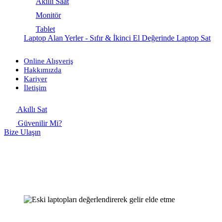
Akıllı Saat
Monitör
Tablet
Laptop Alan Yerler - Sıfır & İkinci El Değerinde Laptop Sat
Online Alışveriş
Hakkımızda
Kariyer
İletişim
Akıllı Sat
Güvenilir Mi?
Bize Ulaşın