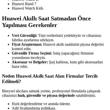
Huawei Band 7
Huawei Watch Kids
Huawei Akıllı Saat Satmadan Önce
Yapılması Gerekenler
Veri Güvenliği:
Tüm verilerinizi yedekleyin ve cihazınızı
fabrika ayarlarına sıfırlayın.
Fiyat Araştırması:
Huawei akıllı saatinizin piyasa değerini
kontrol edin.
Güvenilir Firma Seçimi:
Satış yapacağınız firmanın
yorumlarını inceleyin.
Aksesuar ve Belgeler:
Şarj kablosu, kutu gibi aksesuarları
hazır edin.
Neden Huawei Akıllı Saat Alan Firmalar Tercih
Edilmeli?
Bireysel alıcılara satmak yerine, profesyonel firmalarla çalışarak
cihazınızı
hızlı, güvenilir ve piyasa değerinde
satabilirsiniz.
Hızlı değerlendirme ve anında ödeme.
Adil fiyatlandırma politikası.