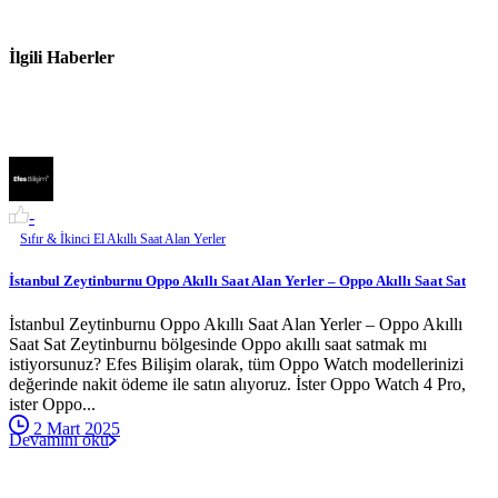
İlgili Haberler
-
Sıfır & İkinci El Akıllı Saat Alan Yerler
İstanbul Zeytinburnu Oppo Akıllı Saat Alan Yerler – Oppo Akıllı Saat Sat
İstanbul Zeytinburnu Oppo Akıllı Saat Alan Yerler – Oppo Akıllı
Saat Sat Zeytinburnu bölgesinde Oppo akıllı saat satmak mı
istiyorsunuz? Efes Bilişim olarak, tüm Oppo Watch modellerinizi
değerinde nakit ödeme ile satın alıyoruz. İster Oppo Watch 4 Pro,
ister Oppo...
2 Mart 2025
Devamını oku