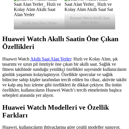
Huawei Watch Akıllı Saat
Alan Yerler
Akıllı Saat Alan Yerler
Huawei Watch Akıllı Saatin Öne Çıkan
Özellikleri
Huawei Watch
Akıllı Saat Alan Yerler
: Hızlı ve Kolay Alım, şık
tasarımı ve uzun pil ömrüyle öne çıkan bir akıllı saat. Sağlık ve
fitness takibinde sunduğu yenilikçi özellikler sayesinde kullanıcıların
günlük yaşamını kolaylaştırıyor. Özellikle sporcular ve sağlık
bilincine sahip kişiler tarafından tercih edilen bu cihaz, aktivite takibi
ve kalp atış hızı izleme gibi özellikleri ile dikkat çekiyor. Bu üstün
özellikler, kullanıcıların Huawei Watch’ı tercih etmelerinin başlıca
sebepleri arasında yer alıyor.
Huawei Watch Modelleri ve Özellik
Farkları
Huawei, kullanıcıların ihtiyaçlarına göre çeşitli modeller sunuyor.