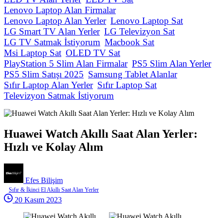
Lenovo Laptop Alan Firmalar
Lenovo Laptop Alan Yerler
Lenovo Laptop Sat
LG Smart TV Alan Yerler
LG Televizyon Sat
LG TV Satmak İstiyorum
Macbook Sat
Msi Laptop Sat
OLED TV Sat
PlayStation 5 Slim Alan Firmalar
PS5 Slim Alan Yerler
PS5 Slim Satışı 2025
Samsung Tablet Alanlar
Sıfır Laptop Alan Yerler
Sıfır Laptop Sat
Televizyon Satmak İstiyorum
Huawei Watch Akıllı Saat Alan Yerler:
Hızlı ve Kolay Alım
Efes Bilişim
Sıfır & İkinci El Akıllı Saat Alan Yerler
20 Kasım 2023