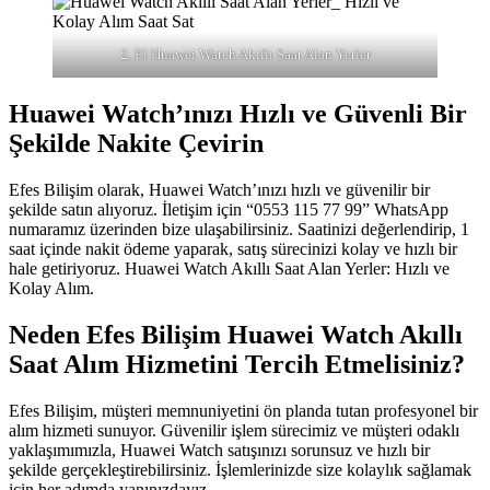
2. El Huawei Watch Akıllı Saat Alan Yerler
Huawei Watch’ınızı Hızlı ve Güvenli Bir
Şekilde Nakite Çevirin
Efes Bilişim olarak, Huawei Watch’ınızı hızlı ve güvenilir bir
şekilde satın alıyoruz. İletişim için “0553 115 77 99” WhatsApp
numaramız üzerinden bize ulaşabilirsiniz. Saatinizi değerlendirip, 1
saat içinde nakit ödeme yaparak, satış sürecinizi kolay ve hızlı bir
hale getiriyoruz. Huawei Watch Akıllı Saat Alan Yerler: Hızlı ve
Kolay Alım.
Neden Efes Bilişim Huawei Watch Akıllı
Saat Alım Hizmetini Tercih Etmelisiniz?
Efes Bilişim, müşteri memnuniyetini ön planda tutan profesyonel bir
alım hizmeti sunuyor. Güvenilir işlem sürecimiz ve müşteri odaklı
yaklaşımımızla, Huawei Watch satışınızı sorunsuz ve hızlı bir
şekilde gerçekleştirebilirsiniz. İşlemlerinizde size kolaylık sağlamak
için her adımda yanınızdayız.