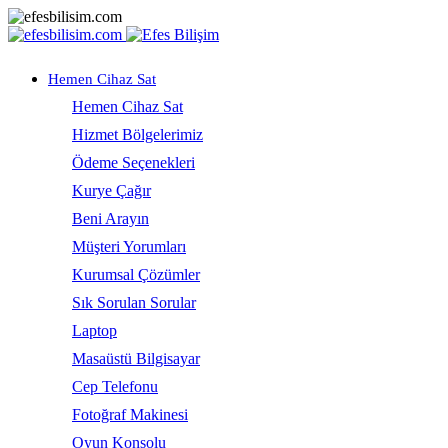
Hemen Cihaz Sat
Hemen Cihaz Sat
Hizmet Bölgelerimiz
Ödeme Seçenekleri
Kurye Çağır
Beni Arayın
Müşteri Yorumları
Kurumsal Çözümler
Sık Sorulan Sorular
Laptop
Masaüstü Bilgisayar
Cep Telefonu
Fotoğraf Makinesi
Oyun Konsolu