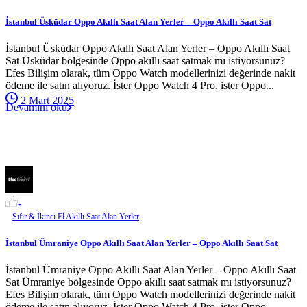
İstanbul Üsküdar Oppo Akıllı Saat Alan Yerler – Oppo Akıllı Saat Sat
İstanbul Üsküdar Oppo Akıllı Saat Alan Yerler – Oppo Akıllı Saat
Sat Üsküdar bölgesinde Oppo akıllı saat satmak mı istiyorsunuz?
Efes Bilişim olarak, tüm Oppo Watch modellerinizi değerinde nakit
ödeme ile satın alıyoruz. İster Oppo Watch 4 Pro, ister Oppo...
2 Mart 2025
Devamını oku
-
Sıfır & İkinci El Akıllı Saat Alan Yerler
İstanbul Ümraniye Oppo Akıllı Saat Alan Yerler – Oppo Akıllı Saat Sat
İstanbul Ümraniye Oppo Akıllı Saat Alan Yerler – Oppo Akıllı Saat
Sat Ümraniye bölgesinde Oppo akıllı saat satmak mı istiyorsunuz?
Efes Bilişim olarak, tüm Oppo Watch modellerinizi değerinde nakit
ödeme ile satın alıyoruz. İster Oppo Watch 4 Pro, ister Oppo...