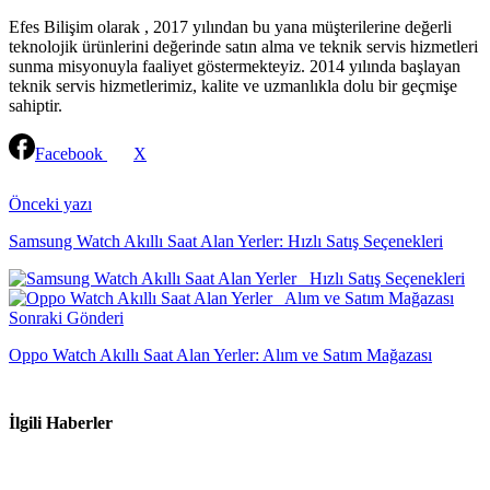
Efes Bilişim olarak , 2017 yılından bu yana müşterilerine değerli
teknolojik ürünlerini değerinde satın alma ve teknik servis hizmetleri
sunma misyonuyla faaliyet göstermekteyiz. 2014 yılında başlayan
teknik servis hizmetlerimiz, kalite ve uzmanlıkla dolu bir geçmişe
sahiptir.
Facebook
X
Continue
Reading
Önceki yazı
Samsung Watch Akıllı Saat Alan Yerler: Hızlı Satış Seçenekleri
Sonraki Gönderi
Oppo Watch Akıllı Saat Alan Yerler: Alım ve Satım Mağazası
İlgili Haberler