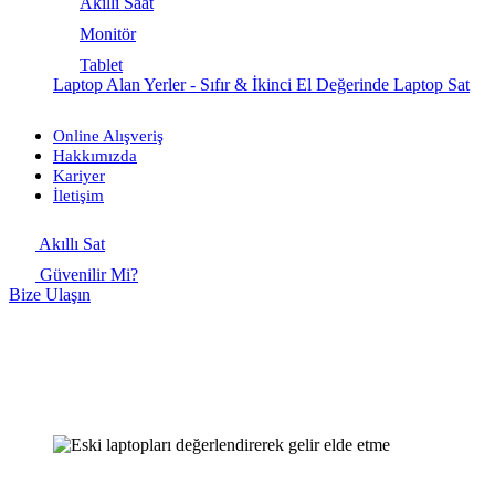
Akıllı Saat
Monitör
Tablet
Laptop Alan Yerler - Sıfır & İkinci El Değerinde Laptop Sat
Online Alışveriş
Hakkımızda
Kariyer
İletişim
Akıllı Sat
Güvenilir Mi?
Bize Ulaşın