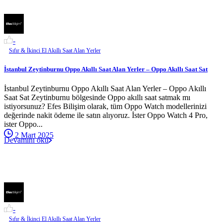
-
Sıfır & İkinci El Akıllı Saat Alan Yerler
İstanbul Zeytinburnu Oppo Akıllı Saat Alan Yerler – Oppo Akıllı Saat Sat
İstanbul Zeytinburnu Oppo Akıllı Saat Alan Yerler – Oppo Akıllı
Saat Sat Zeytinburnu bölgesinde Oppo akıllı saat satmak mı
istiyorsunuz? Efes Bilişim olarak, tüm Oppo Watch modellerinizi
değerinde nakit ödeme ile satın alıyoruz. İster Oppo Watch 4 Pro,
ister Oppo...
2 Mart 2025
Devamını oku
-
Sıfır & İkinci El Akıllı Saat Alan Yerler