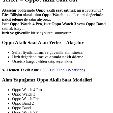
Ataşehir
bölgesinde
Oppo akıllı saat satmak
mı istiyorsunuz?
Efes Bilişim
olarak, tüm
Oppo Watch
modellerinizi
değerinde
nakit ödeme
ile satın alıyoruz.
İster
Oppo Watch 4 Pro
, ister
Oppo Watch 3
veya
Oppo Band
satmak isteyin,
hızlı ve güvenilir
bir satış süreci sunuyoruz.
Oppo Akıllı Saat Alan Yerler – Ataşehir
Şeffaf fiyatlandırma ve güvenilir alım süreci.
Hızlı değerlendirme ve
anında nakit ödeme
.
Ücretsiz kargo / elden satış seçenekleri.
📞
Hemen Teklif Alın:
0553 115 77 99 (Whatsapp)
Alım Yaptığımız Oppo Akıllı Saat Modelleri
Oppo Watch 4 Pro
Oppo Watch 3
Oppo Watch Free
Oppo Band 2
Oppo Band
Oppo Watch SE