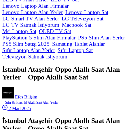
Lenovo Laptop Alan Firmalar
Lenovo Laptop Alan Yerler
Lenovo Laptop Sat
LG Smart TV Alan Yerler
LG Televizyon Sat
LG TV Satmak İstiyorum
Macbook Sat
Msi Laptop Sat
OLED TV Sat
PlayStation 5 Slim Alan Firmalar
PS5 Slim Alan Yerler
PS5 Slim Satışı 2025
Samsung Tablet Alanlar
Sıfır Laptop Alan Yerler
Sıfır Laptop Sat
Televizyon Satmak İstiyorum
İstanbul Ataşehir Oppo Akıllı Saat Alan
Yerler – Oppo Akıllı Saat Sat
Efes Bilişim
Sıfır & İkinci El Akıllı Saat Alan Yerler
2 Mart 2025
İstanbul Ataşehir Oppo Akıllı Saat Alan
Yerler – Oppo Akıllı Saat Sat