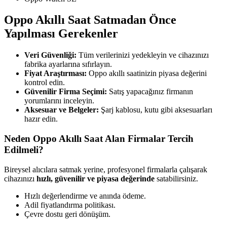
Oppo Akıllı Saat Satmadan Önce
Yapılması Gerekenler
Veri Güvenliği:
Tüm verilerinizi yedekleyin ve cihazınızı
fabrika ayarlarına sıfırlayın.
Fiyat Araştırması:
Oppo akıllı saatinizin piyasa değerini
kontrol edin.
Güvenilir Firma Seçimi:
Satış yapacağınız firmanın
yorumlarını inceleyin.
Aksesuar ve Belgeler:
Şarj kablosu, kutu gibi aksesuarları
hazır edin.
Neden Oppo Akıllı Saat Alan Firmalar Tercih
Edilmeli?
Bireysel alıcılara satmak yerine, profesyonel firmalarla çalışarak
cihazınızı
hızlı, güvenilir ve piyasa değerinde
satabilirsiniz.
Hızlı değerlendirme ve anında ödeme.
Adil fiyatlandırma politikası.
Çevre dostu geri dönüşüm.