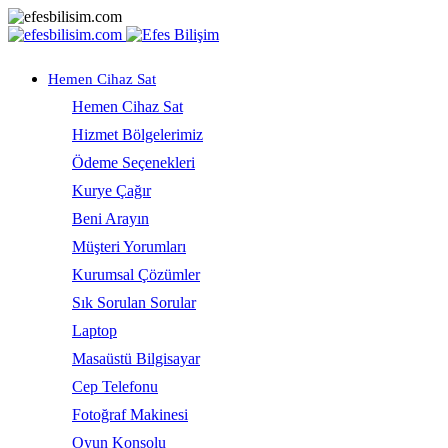
Hemen Cihaz Sat
Hemen Cihaz Sat
Hizmet Bölgelerimiz
Ödeme Seçenekleri
Kurye Çağır
Beni Arayın
Müşteri Yorumları
Kurumsal Çözümler
Sık Sorulan Sorular
Laptop
Masaüstü Bilgisayar
Cep Telefonu
Fotoğraf Makinesi
Oyun Konsolu