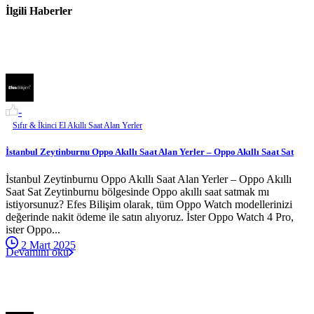
İlgili Haberler
-
Sıfır & İkinci El Akıllı Saat Alan Yerler
İstanbul Zeytinburnu Oppo Akıllı Saat Alan Yerler – Oppo Akıllı Saat Sat
İstanbul Zeytinburnu Oppo Akıllı Saat Alan Yerler – Oppo Akıllı
Saat Sat Zeytinburnu bölgesinde Oppo akıllı saat satmak mı
istiyorsunuz? Efes Bilişim olarak, tüm Oppo Watch modellerinizi
değerinde nakit ödeme ile satın alıyoruz. İster Oppo Watch 4 Pro,
ister Oppo...
2 Mart 2025
Devamını oku