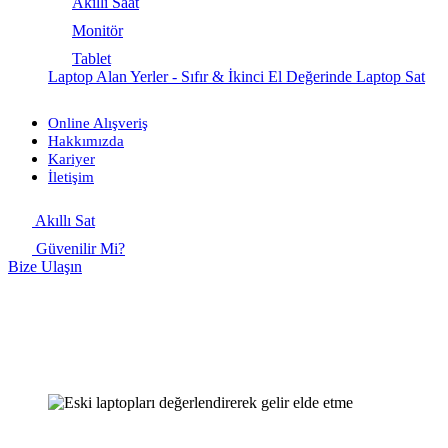
Akıllı Saat
Monitör
Tablet
Laptop Alan Yerler - Sıfır & İkinci El Değerinde Laptop Sat
Online Alışveriş
Hakkımızda
Kariyer
İletişim
Akıllı Sat
Güvenilir Mi?
Bize Ulaşın