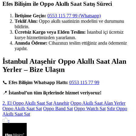
Efes Bilişim ile Oppo Akıllı Saat Satış Süreci
İletişime Geçin:
0553 115 77 99 (Whatsapp)
Teklif Alın:
Oppo akıllı saatinizin modelini ve durumunu
bildirin.
Ücretsiz Kargo veya Elden Teslim:
İstanbul içi ücretsiz
kurye hizmetimizden yararlanın.
Anında Ödeme:
Cihazınızı teslim ettiğiniz anda ödemeniz
yapılır.
İstanbul Ataşehir Oppo Akıllı Saat Alan
Yerler – Bize Ulaşın
📞
Efes Bilişim Whatsapp Hattı:
0553 115 77 99
📍
İstanbul’un tüm ilçelerinde hizmet veriyoruz!
2. El Oppo Akıllı Saat Sat
Ataşehir
Oppo Akıllı Saat Alan Yerler
Oppo Akıllı Saat Sat
Oppo Band Sat
Oppo Watch Sat
Sıfır Oppo
Akıllı Saat Sat
-