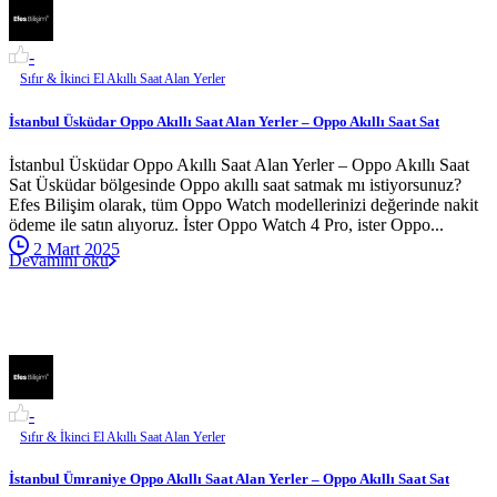
-
Sıfır & İkinci El Akıllı Saat Alan Yerler
İstanbul Üsküdar Oppo Akıllı Saat Alan Yerler – Oppo Akıllı Saat Sat
İstanbul Üsküdar Oppo Akıllı Saat Alan Yerler – Oppo Akıllı Saat
Sat Üsküdar bölgesinde Oppo akıllı saat satmak mı istiyorsunuz?
Efes Bilişim olarak, tüm Oppo Watch modellerinizi değerinde nakit
ödeme ile satın alıyoruz. İster Oppo Watch 4 Pro, ister Oppo...
2 Mart 2025
Devamını oku
-
Sıfır & İkinci El Akıllı Saat Alan Yerler
İstanbul Ümraniye Oppo Akıllı Saat Alan Yerler – Oppo Akıllı Saat Sat