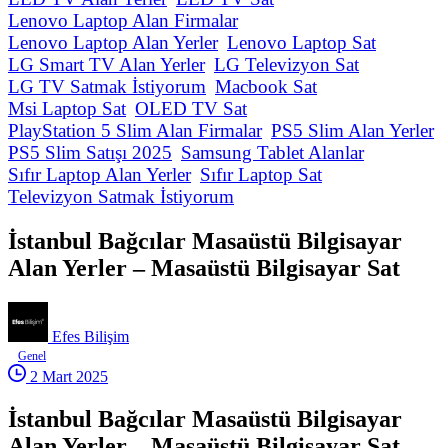
Lenovo Laptop Alan Firmalar
Lenovo Laptop Alan Yerler
Lenovo Laptop Sat
LG Smart TV Alan Yerler
LG Televizyon Sat
LG TV Satmak İstiyorum
Macbook Sat
Msi Laptop Sat
OLED TV Sat
PlayStation 5 Slim Alan Firmalar
PS5 Slim Alan Yerler
PS5 Slim Satışı 2025
Samsung Tablet Alanlar
Sıfır Laptop Alan Yerler
Sıfır Laptop Sat
Televizyon Satmak İstiyorum
İstanbul Bağcılar Masaüstü Bilgisayar
Alan Yerler – Masaüstü Bilgisayar Sat
Efes Bilişim
Genel
2 Mart 2025
İstanbul Bağcılar Masaüstü Bilgisayar
Alan Yerler – Masaüstü Bilgisayar Sat