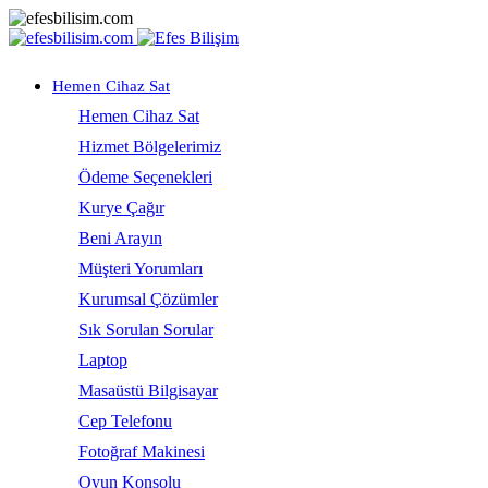
Hemen Cihaz Sat
Hemen Cihaz Sat
Hizmet Bölgelerimiz
Ödeme Seçenekleri
Kurye Çağır
Beni Arayın
Müşteri Yorumları
Kurumsal Çözümler
Sık Sorulan Sorular
Laptop
Masaüstü Bilgisayar
Cep Telefonu
Fotoğraf Makinesi
Oyun Konsolu