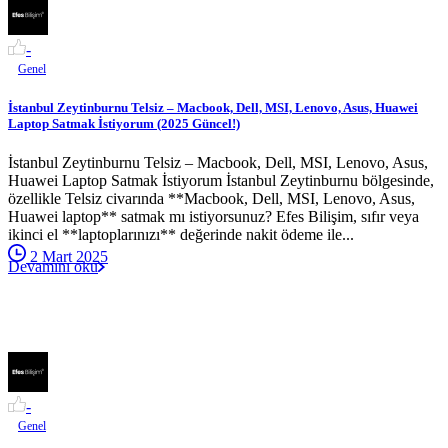
-
Genel
İstanbul Zeytinburnu Telsiz – Macbook, Dell, MSI, Lenovo, Asus, Huawei
Laptop Satmak İstiyorum (2025 Güncel!)
İstanbul Zeytinburnu Telsiz – Macbook, Dell, MSI, Lenovo, Asus,
Huawei Laptop Satmak İstiyorum İstanbul Zeytinburnu bölgesinde,
özellikle Telsiz civarında **Macbook, Dell, MSI, Lenovo, Asus,
Huawei laptop** satmak mı istiyorsunuz? Efes Bilişim, sıfır veya
ikinci el **laptoplarınızı** değerinde nakit ödeme ile...
2 Mart 2025
Devamını oku
-
Genel