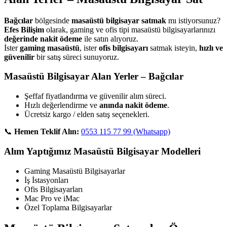
Bağcılar
bölgesinde
masaüstü bilgisayar satmak
mı istiyorsunuz?
Efes Bilişim
olarak, gaming ve ofis tipi masaüstü bilgisayarlarınızı
değerinde nakit ödeme
ile satın alıyoruz.
İster
gaming masaüstü
, ister
ofis bilgisayarı
satmak isteyin,
hızlı ve
güvenilir
bir satış süreci sunuyoruz.
Masaüstü Bilgisayar Alan Yerler – Bağcılar
Şeffaf fiyatlandırma ve güvenilir alım süreci.
Hızlı değerlendirme ve
anında nakit ödeme
.
Ücretsiz kargo / elden satış seçenekleri.
📞
Hemen Teklif Alın:
0553 115 77 99 (Whatsapp)
Alım Yaptığımız Masaüstü Bilgisayar Modelleri
Gaming Masaüstü Bilgisayarlar
İş İstasyonları
Ofis Bilgisayarları
Mac Pro ve iMac
Özel Toplama Bilgisayarlar