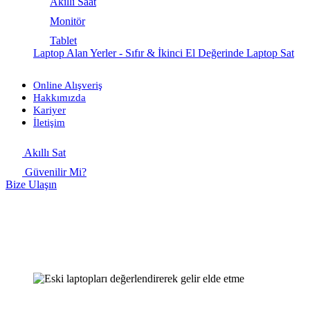
Akıllı Saat
Monitör
Tablet
Laptop Alan Yerler - Sıfır & İkinci El Değerinde Laptop Sat
Online Alışveriş
Hakkımızda
Kariyer
İletişim
Akıllı Sat
Güvenilir Mi?
Bize Ulaşın