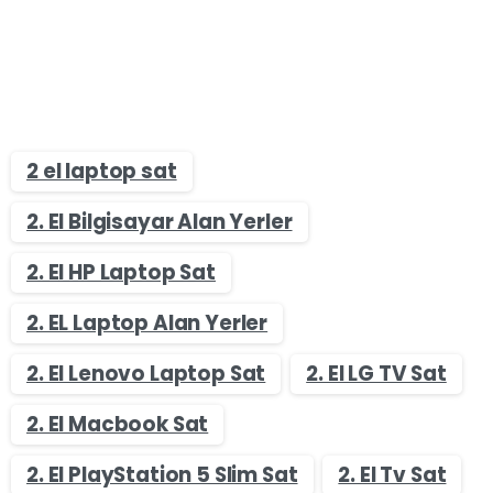
2 el laptop sat
2. El Bilgisayar Alan Yerler
2. El HP Laptop Sat
2. EL Laptop Alan Yerler
2. El Lenovo Laptop Sat
2. El LG TV Sat
2. El Macbook Sat
2. El PlayStation 5 Slim Sat
2. El Tv Sat