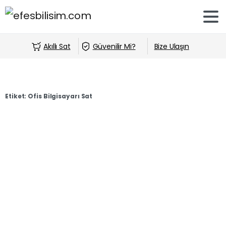
Akıllı Sat
Güvenilir Mi?
Bize Ulaşın
Etiket:
Ofis Bilgisayarı Sat