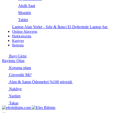
Akıllı Saat
Monitör
Tablet
Laptop Alan Yerler - Sıfır & İkinci El Değerinde Laptop Sat
Online Alışveriş
Hakkımızda
Kariyer
İletişim
Bayi Girişi
Bayimiz Olun
Koruma planı
Güvenilir Mi?
Alım & Satım Ödemeleri %100 güvenli
Nakliye
Yardım
Takas