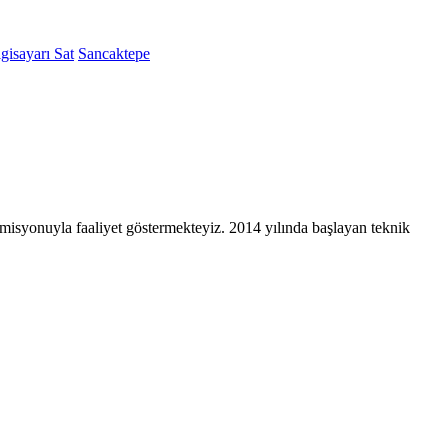
lgisayarı Sat
Sancaktepe
a misyonuyla faaliyet göstermekteyiz. 2014 yılında başlayan teknik