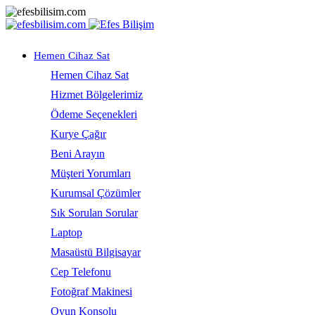
Hemen Cihaz Sat
Hemen Cihaz Sat
Hizmet Bölgelerimiz
Ödeme Seçenekleri
Kurye Çağır
Beni Arayın
Müşteri Yorumları
Kurumsal Çözümler
Sık Sorulan Sorular
Laptop
Masaüstü Bilgisayar
Cep Telefonu
Fotoğraf Makinesi
Oyun Konsolu