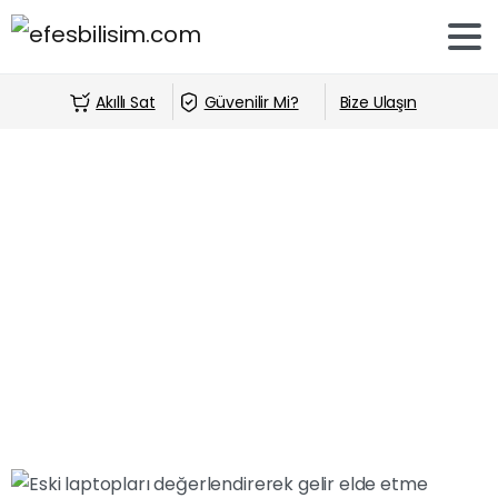
Akıllı Sat
Güvenilir Mi?
Bize Ulaşın