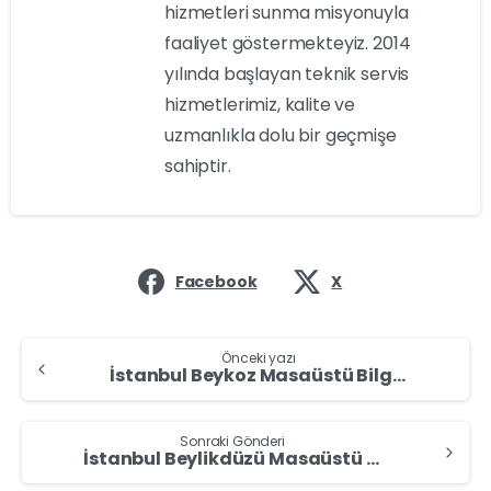
hizmetleri sunma misyonuyla
faaliyet göstermekteyiz. 2014
yılında başlayan teknik servis
hizmetlerimiz, kalite ve
uzmanlıkla dolu bir geçmişe
sahiptir.
Facebook
X
Önceki yazı
İstanbul Beykoz Masaüstü Bilgisayar Alan Yerler – Masaüstü Bilgisayar Sat
Sonraki Gönderi
İstanbul Beylikdüzü Masaüstü Bilgisayar Alan Yerler – Masaüstü Bilgisayar Sat