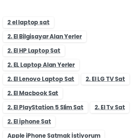
2 el laptop sat
2. El Bilgisayar Alan Yerler
2. El HP Laptop Sat
2. EL Laptop Alan Yerler
2. El Lenovo Laptop Sat
2. El LG TV Sat
2. El Macbook Sat
2. El PlayStation 5 Slim Sat
2. El Tv Sat
2. El İphone Sat
Apple iPhone Satmak İstiyorum