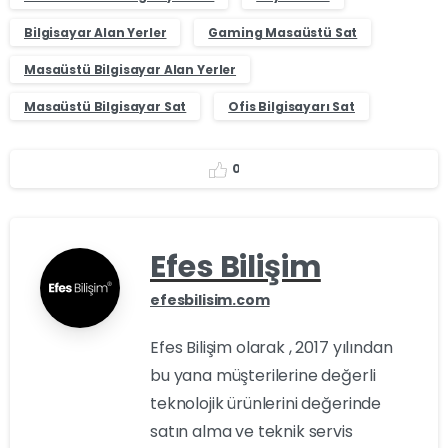
Bilgisayar Alan Yerler
Gaming Masaüstü Sat
Masaüstü Bilgisayar Alan Yerler
Masaüstü Bilgisayar Sat
Ofis Bilgisayarı Sat
0
Efes Bilişim
efesbilisim.com
Efes Bilişim olarak , 2017 yılından
bu yana müşterilerine değerli
teknolojik ürünlerini değerinde
satın alma ve teknik servis