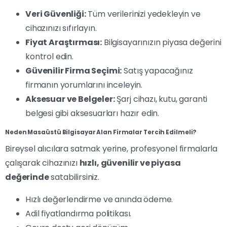
Veri Güvenliği:
Tüm verilerinizi yedekleyin ve
cihazınızı sıfırlayın.
Fiyat Araştırması:
Bilgisayarınızın piyasa değerini
kontrol edin.
Güvenilir Firma Seçimi:
Satış yapacağınız
firmanın yorumlarını inceleyin.
Aksesuar ve Belgeler:
Şarj cihazı, kutu, garanti
belgesi gibi aksesuarları hazır edin.
Neden Masaüstü Bilgisayar Alan Firmalar Tercih Edilmeli?
Bireysel alıcılara satmak yerine, profesyonel firmalarla
çalışarak cihazınızı
hızlı, güvenilir ve piyasa
değerinde
satabilirsiniz.
Hızlı değerlendirme ve anında ödeme.
Adil fiyatlandırma politikası.