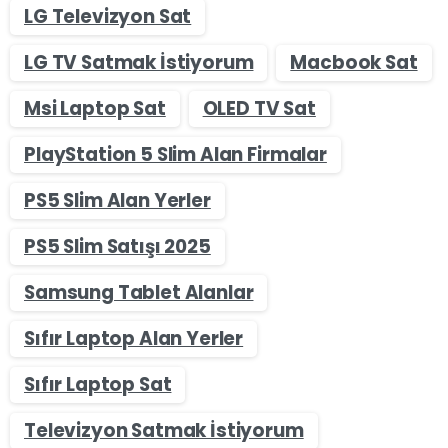
LG Televizyon Sat
LG TV Satmak İstiyorum
Macbook Sat
Msi Laptop Sat
OLED TV Sat
PlayStation 5 Slim Alan Firmalar
PS5 Slim Alan Yerler
PS5 Slim Satışı 2025
Samsung Tablet Alanlar
Sıfır Laptop Alan Yerler
Sıfır Laptop Sat
Televizyon Satmak İstiyorum