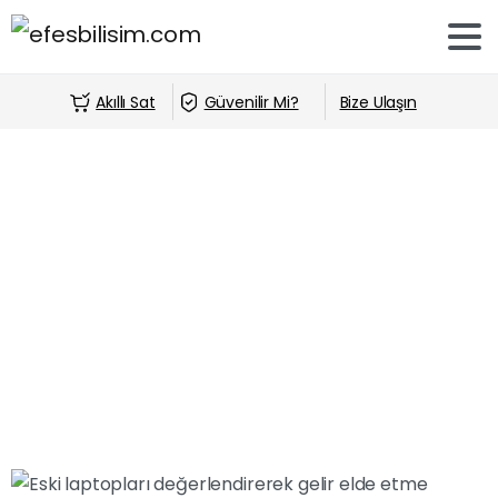
Akıllı Sat
Güvenilir Mi?
Bize Ulaşın