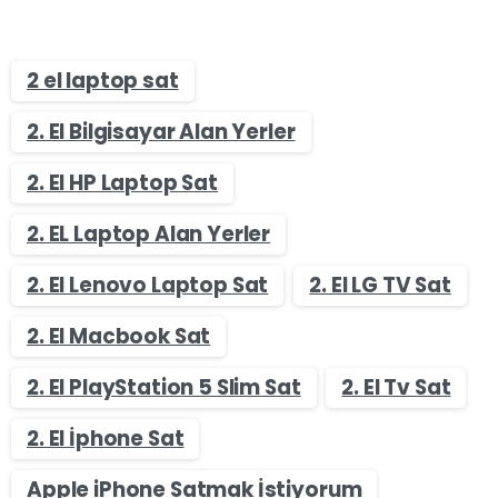
2 el laptop sat
2. El Bilgisayar Alan Yerler
2. El HP Laptop Sat
2. EL Laptop Alan Yerler
2. El Lenovo Laptop Sat
2. El LG TV Sat
2. El Macbook Sat
2. El PlayStation 5 Slim Sat
2. El Tv Sat
2. El İphone Sat
Apple iPhone Satmak İstiyorum