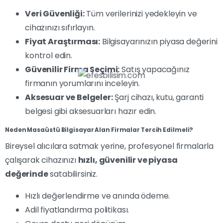
Veri Güvenliği:
Tüm verilerinizi yedekleyin ve
cihazınızı sıfırlayın.
Fiyat Araştırması:
Bilgisayarınızın piyasa değerini
kontrol edin.
Güvenilir Firma Seçimi:
Satış yapacağınız
firmanın yorumlarını inceleyin.
Aksesuar ve Belgeler:
Şarj cihazı, kutu, garanti
belgesi gibi aksesuarları hazır edin.
Neden Masaüstü Bilgisayar Alan Firmalar Tercih Edilmeli?
Bireysel alıcılara satmak yerine, profesyonel firmalarla
çalışarak cihazınızı
hızlı, güvenilir ve piyasa
değerinde
satabilirsiniz.
Hızlı değerlendirme ve anında ödeme.
Adil fiyatlandırma politikası.