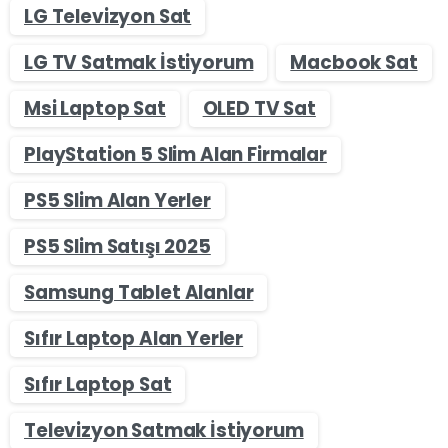
LG Televizyon Sat
LG TV Satmak İstiyorum
Macbook Sat
Msi Laptop Sat
OLED TV Sat
PlayStation 5 Slim Alan Firmalar
PS5 Slim Alan Yerler
PS5 Slim Satışı 2025
Samsung Tablet Alanlar
Sıfır Laptop Alan Yerler
Sıfır Laptop Sat
Televizyon Satmak İstiyorum