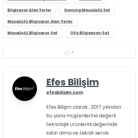
Bilgisayar Alan Yerler
Gaming Masaüstü Sat
Masaüstü Bilgisayar Alan Yerler
Masaüstü Bilgisayar Sat
Ofis Bilgisayarı Sat
-
Efes Bilişim
efesbilisim.com
Efes Bilişim olarak , 2017 yılından
bu yana müşterilerine değerli
teknolojik ürünlerini değerinde
satın alma ve teknik servis