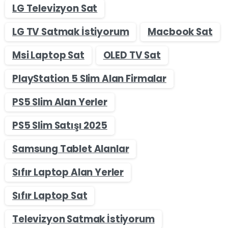
LG Televizyon Sat
LG TV Satmak İstiyorum
Macbook Sat
Msi Laptop Sat
OLED TV Sat
PlayStation 5 Slim Alan Firmalar
PS5 Slim Alan Yerler
PS5 Slim Satışı 2025
Samsung Tablet Alanlar
Sıfır Laptop Alan Yerler
Sıfır Laptop Sat
Televizyon Satmak İstiyorum