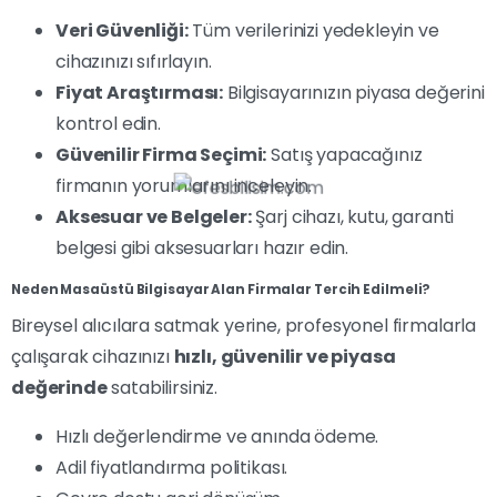
Veri Güvenliği:
Tüm verilerinizi yedekleyin ve
cihazınızı sıfırlayın.
Fiyat Araştırması:
Bilgisayarınızın piyasa değerini
kontrol edin.
Güvenilir Firma Seçimi:
Satış yapacağınız
firmanın yorumlarını inceleyin.
Aksesuar ve Belgeler:
Şarj cihazı, kutu, garanti
belgesi gibi aksesuarları hazır edin.
Neden Masaüstü Bilgisayar Alan Firmalar Tercih Edilmeli?
Bireysel alıcılara satmak yerine, profesyonel firmalarla
çalışarak cihazınızı
hızlı, güvenilir ve piyasa
değerinde
satabilirsiniz.
Hızlı değerlendirme ve anında ödeme.
Adil fiyatlandırma politikası.