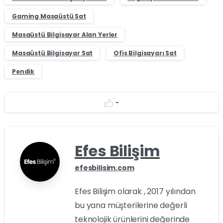
Gaming Masaüstü Sat
Masaüstü Bilgisayar Alan Yerler
Masaüstü Bilgisayar Sat
Ofis Bilgisayarı Sat
Pendik
-
Efes Bilişim
efesbilisim.com
Efes Bilişim olarak , 2017 yılından
bu yana müşterilerine değerli
teknolojik ürünlerini değerinde