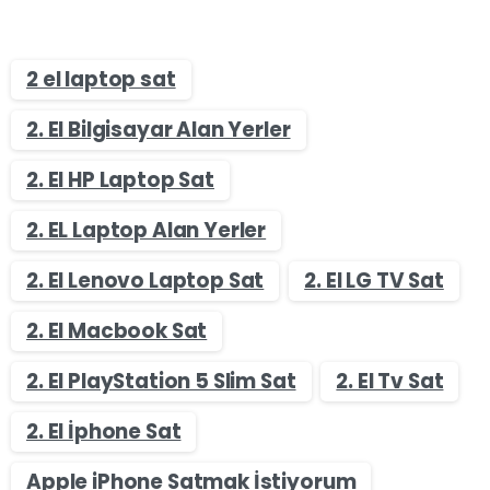
2 el laptop sat
2. El Bilgisayar Alan Yerler
2. El HP Laptop Sat
2. EL Laptop Alan Yerler
2. El Lenovo Laptop Sat
2. El LG TV Sat
2. El Macbook Sat
2. El PlayStation 5 Slim Sat
2. El Tv Sat
2. El İphone Sat
Apple iPhone Satmak İstiyorum