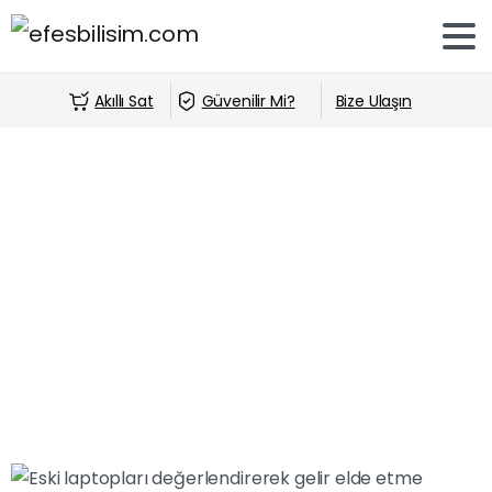
Akıllı Sat
Güvenilir Mi?
Bize Ulaşın