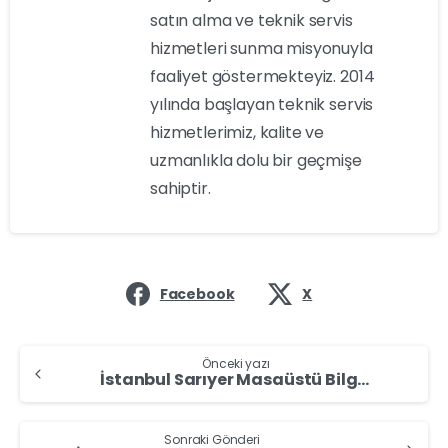
satın alma ve teknik servis
hizmetleri sunma misyonuyla
faaliyet göstermekteyiz. 2014
yılında başlayan teknik servis
hizmetlerimiz, kalite ve
uzmanlıkla dolu bir geçmişe
sahiptir.
Facebook
X
Önceki yazı
İstanbul Sarıyer Masaüstü Bilgisayar Alan Yerler – Masaüstü Bilgisayar Sat
Sonraki Gönderi