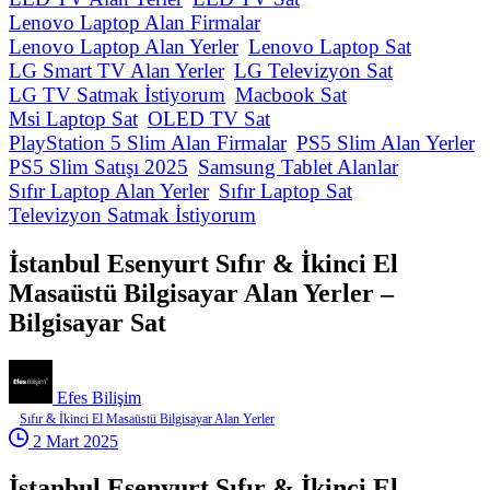
Lenovo Laptop Alan Firmalar
Lenovo Laptop Alan Yerler
Lenovo Laptop Sat
LG Smart TV Alan Yerler
LG Televizyon Sat
LG TV Satmak İstiyorum
Macbook Sat
Msi Laptop Sat
OLED TV Sat
PlayStation 5 Slim Alan Firmalar
PS5 Slim Alan Yerler
PS5 Slim Satışı 2025
Samsung Tablet Alanlar
Sıfır Laptop Alan Yerler
Sıfır Laptop Sat
Televizyon Satmak İstiyorum
İstanbul Esenyurt Sıfır & İkinci El
Masaüstü Bilgisayar Alan Yerler –
Bilgisayar Sat
Efes Bilişim
Sıfır & İkinci El Masaüstü Bilgisayar Alan Yerler
2 Mart 2025
İstanbul Esenyurt Sıfır & İkinci El