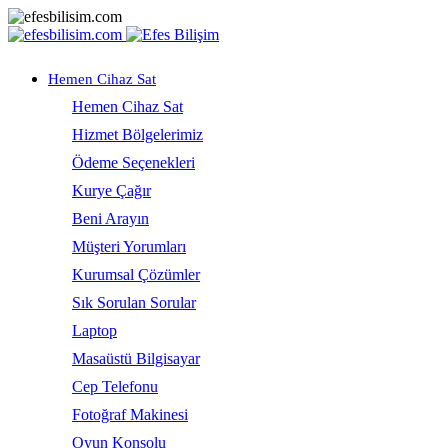
Hemen Cihaz Sat
Hemen Cihaz Sat
Hizmet Bölgelerimiz
Ödeme Seçenekleri
Kurye Çağır
Beni Arayın
Müşteri Yorumları
Kurumsal Çözümler
Sık Sorulan Sorular
Laptop
Masaüstü Bilgisayar
Cep Telefonu
Fotoğraf Makinesi
Oyun Konsolu