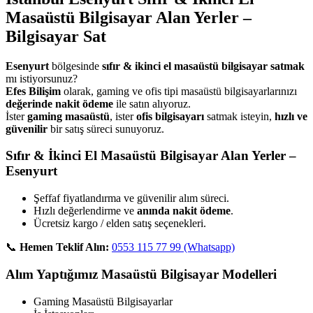
Masaüstü Bilgisayar Alan Yerler –
Bilgisayar Sat
Esenyurt
bölgesinde
sıfır & ikinci el masaüstü bilgisayar satmak
mı istiyorsunuz?
Efes Bilişim
olarak, gaming ve ofis tipi masaüstü bilgisayarlarınızı
değerinde nakit ödeme
ile satın alıyoruz.
İster
gaming masaüstü
, ister
ofis bilgisayarı
satmak isteyin,
hızlı ve
güvenilir
bir satış süreci sunuyoruz.
Sıfır & İkinci El Masaüstü Bilgisayar Alan Yerler –
Esenyurt
Şeffaf fiyatlandırma ve güvenilir alım süreci.
Hızlı değerlendirme ve
anında nakit ödeme
.
Ücretsiz kargo / elden satış seçenekleri.
📞
Hemen Teklif Alın:
0553 115 77 99 (Whatsapp)
Alım Yaptığımız Masaüstü Bilgisayar Modelleri
Gaming Masaüstü Bilgisayarlar