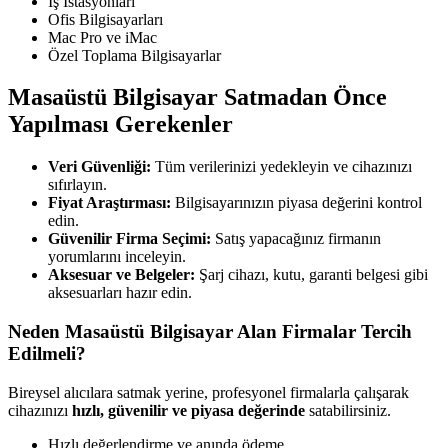
İş İstasyonları
Ofis Bilgisayarları
Mac Pro ve iMac
Özel Toplama Bilgisayarlar
Masaüstü Bilgisayar Satmadan Önce
Yapılması Gerekenler
Veri Güvenliği:
Tüm verilerinizi yedekleyin ve cihazınızı
sıfırlayın.
Fiyat Araştırması:
Bilgisayarınızın piyasa değerini kontrol
edin.
Güvenilir Firma Seçimi:
Satış yapacağınız firmanın
yorumlarını inceleyin.
Aksesuar ve Belgeler:
Şarj cihazı, kutu, garanti belgesi gibi
aksesuarları hazır edin.
Neden Masaüstü Bilgisayar Alan Firmalar Tercih
Edilmeli?
Bireysel alıcılara satmak yerine, profesyonel firmalarla çalışarak
cihazınızı
hızlı, güvenilir ve piyasa değerinde
satabilirsiniz.
Hızlı değerlendirme ve anında ödeme.