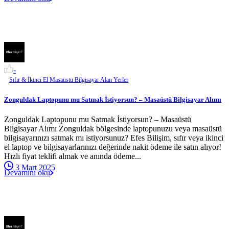
-
Sıfır & İkinci El Masaüstü Bilgisayar Alan Yerler
Zonguldak Laptopunu mu Satmak İstiyorsun? – Masaüstü Bilgisayar Alımı
Zonguldak Laptopunu mu Satmak İstiyorsun? – Masaüstü
Bilgisayar Alımı Zonguldak bölgesinde laptopunuzu veya masaüstü
bilgisayarınızı satmak mı istiyorsunuz? Efes Bilişim, sıfır veya ikinci
el laptop ve bilgisayarlarınızı değerinde nakit ödeme ile satın alıyor!
Hızlı fiyat teklifi almak ve anında ödeme...
3 Mart 2025
Devamını oku