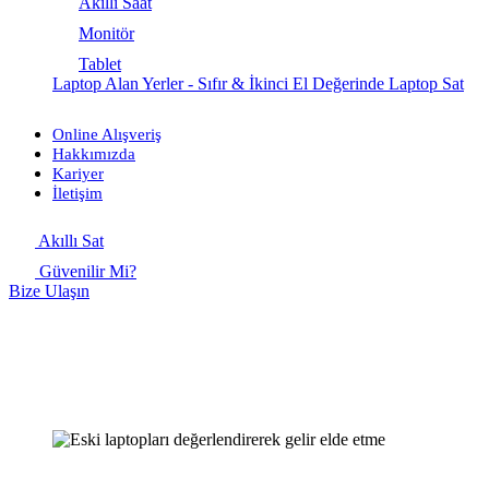
Akıllı Saat
Monitör
Tablet
Laptop Alan Yerler - Sıfır & İkinci El Değerinde Laptop Sat
Online Alışveriş
Hakkımızda
Kariyer
İletişim
Akıllı Sat
Güvenilir Mi?
Bize Ulaşın