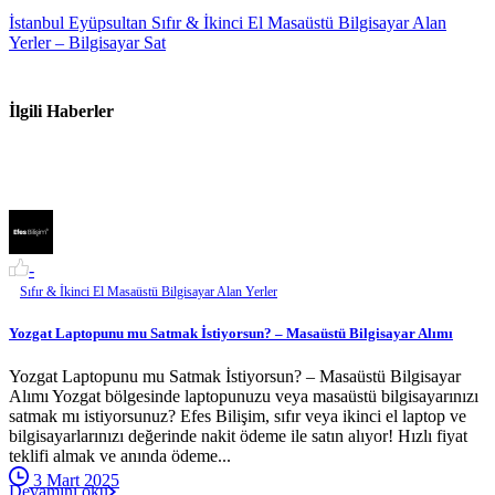
İstanbul Eyüpsultan Sıfır & İkinci El Masaüstü Bilgisayar Alan
Yerler – Bilgisayar Sat
İlgili Haberler
-
Sıfır & İkinci El Masaüstü Bilgisayar Alan Yerler
Yozgat Laptopunu mu Satmak İstiyorsun? – Masaüstü Bilgisayar Alımı
Yozgat Laptopunu mu Satmak İstiyorsun? – Masaüstü Bilgisayar
Alımı Yozgat bölgesinde laptopunuzu veya masaüstü bilgisayarınızı
satmak mı istiyorsunuz? Efes Bilişim, sıfır veya ikinci el laptop ve
bilgisayarlarınızı değerinde nakit ödeme ile satın alıyor! Hızlı fiyat
teklifi almak ve anında ödeme...
3 Mart 2025
Devamını oku