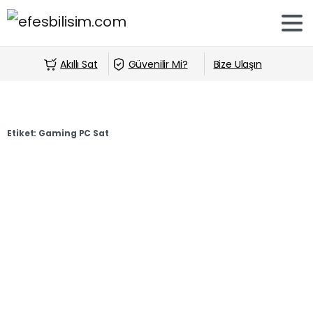
Akıllı Sat
Güvenilir Mi?
Bize Ulaşın
Etiket:
Gaming PC Sat