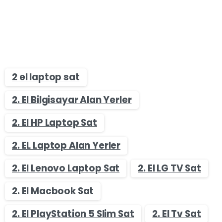
2 el laptop sat
2. El Bilgisayar Alan Yerler
2. El HP Laptop Sat
2. EL Laptop Alan Yerler
2. El Lenovo Laptop Sat
2. El LG TV Sat
2. El Macbook Sat
2. El PlayStation 5 Slim Sat
2. El Tv Sat