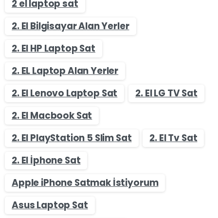
2 el laptop sat
2. El Bilgisayar Alan Yerler
2. El HP Laptop Sat
2. EL Laptop Alan Yerler
2. El Lenovo Laptop Sat
2. El LG TV Sat
2. El Macbook Sat
2. El PlayStation 5 Slim Sat
2. El Tv Sat
2. El İphone Sat
Apple iPhone Satmak İstiyorum
Asus Laptop Sat