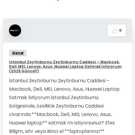
0
Genel
İstanbul Zeytinburnu Zeytinburnu Caddesi – Macbook,
Dell, MSI, Lenovo, Asus, Huawei Laptop Satmak İstiyorum
(2025 Güncel!)
İstanbul Zeytinburnu Zeytinburnu Caddesi –
Macbook, Dell, MSI, Lenovo, Asus, Huawei Laptop
Satmak İstiyorum İstanbul Zeytinburnu
bölgesinde, özellikle Zeytinburnu Caddesi
civarında **Macbook, Dell, MSI, Lenovo, Asus,
Huawei laptop** satmak mı istiyorsunuz? Efes
Bilişim, sıfır veya ikinci el **laptoplarınızı**