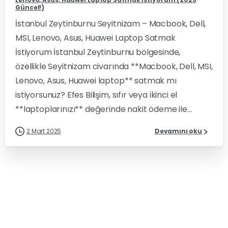
Güncel!)
İstanbul Zeytinburnu Seyitnizam – Macbook, Dell,
MSI, Lenovo, Asus, Huawei Laptop Satmak
İstiyorum İstanbul Zeytinburnu bölgesinde,
özellikle Seyitnizam civarında **Macbook, Dell, MSI,
Lenovo, Asus, Huawei laptop** satmak mı
istiyorsunuz? Efes Bilişim, sıfır veya ikinci el
**laptoplarınızı** değerinde nakit ödeme ile...
2 Mart 2025
Devamını oku