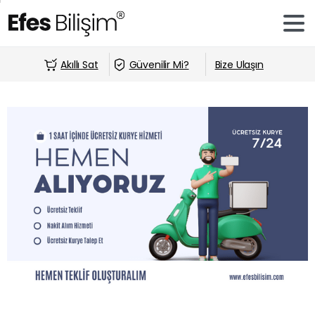
Akıllı Sat
Güvenilir Mi?
Bize Ulaşın