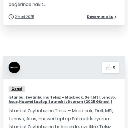
değerinde nakit...
2 Mart 2025
Devamını oku
0
Genel
İstanbul Zeytinburnu Telsiz – Macbook, Dell, MSI, Lenovo,
Asus, Huawei Laptop Satmak İstiyorum (2025 Güncel!)
İstanbul Zeytinburnu Telsiz – Macbook, Dell, MSI,
Lenovo, Asus, Huawei Laptop Satmak İstiyorum
İstanbul Zeytinburnu bölgesinde, özellikle Telsiz