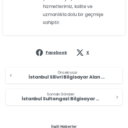
hizmetlerimiz, kalite ve
uzmanlıkla dolu bir geçmişe
sahiptir.
Facebook
X
Önceki yazı
İstanbul Silivri Bilgisayar Alan Yerler – Bilgisayar Sat
Sonraki Gönderi
İstanbul Sultangazi Bilgisayar Alan Yerler – Bilgisayar Sat
İlgili Haberler