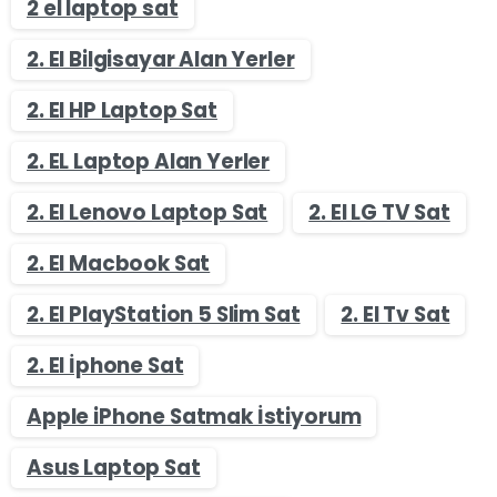
2 el laptop sat
2. El Bilgisayar Alan Yerler
2. El HP Laptop Sat
2. EL Laptop Alan Yerler
2. El Lenovo Laptop Sat
2. El LG TV Sat
2. El Macbook Sat
2. El PlayStation 5 Slim Sat
2. El Tv Sat
2. El İphone Sat
Apple iPhone Satmak İstiyorum
Asus Laptop Sat