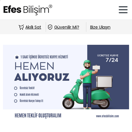
Akıllı Sat
Güvenilir Mi?
Bize Ulaşın