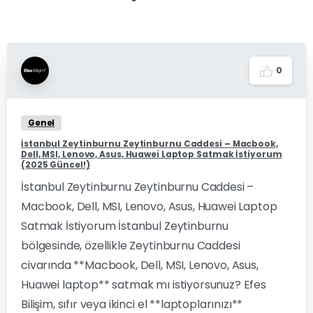
0
Genel
İstanbul Zeytinburnu Zeytinburnu Caddesi – Macbook,
Dell, MSI, Lenovo, Asus, Huawei Laptop Satmak İstiyorum
(2025 Güncel!)
İstanbul Zeytinburnu Zeytinburnu Caddesi –
Macbook, Dell, MSI, Lenovo, Asus, Huawei Laptop
Satmak İstiyorum İstanbul Zeytinburnu
bölgesinde, özellikle Zeytinburnu Caddesi
civarında **Macbook, Dell, MSI, Lenovo, Asus,
Huawei laptop** satmak mı istiyorsunuz? Efes
Bilişim, sıfır veya ikinci el **laptoplarınızı**