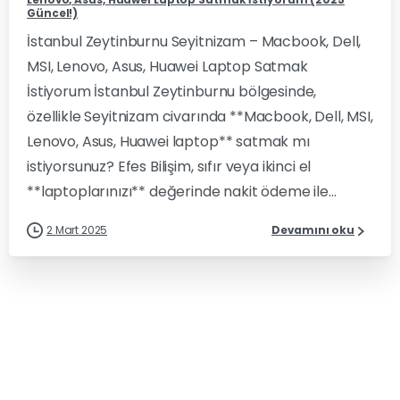
Güncel!)
İstanbul Zeytinburnu Seyitnizam – Macbook, Dell,
MSI, Lenovo, Asus, Huawei Laptop Satmak
İstiyorum İstanbul Zeytinburnu bölgesinde,
özellikle Seyitnizam civarında **Macbook, Dell, MSI,
Lenovo, Asus, Huawei laptop** satmak mı
istiyorsunuz? Efes Bilişim, sıfır veya ikinci el
**laptoplarınızı** değerinde nakit ödeme ile...
2 Mart 2025
Devamını oku