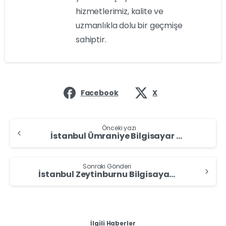
hizmetlerimiz, kalite ve
uzmanlıkla dolu bir geçmişe
sahiptir.
Facebook
X
Önceki yazı
İstanbul Ümraniye Bilgisayar Alan Yerler – Bilgisayar Sat
Sonraki Gönderi
İstanbul Zeytinburnu Bilgisayar Alan Yerler – Bilgisayar Sat
İlgili Haberler