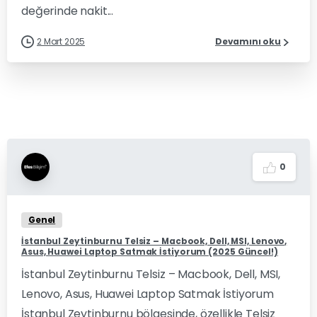
değerinde nakit...
2 Mart 2025
Devamını oku
0
Genel
İstanbul Zeytinburnu Telsiz – Macbook, Dell, MSI, Lenovo,
Asus, Huawei Laptop Satmak İstiyorum (2025 Güncel!)
İstanbul Zeytinburnu Telsiz – Macbook, Dell, MSI,
Lenovo, Asus, Huawei Laptop Satmak İstiyorum
İstanbul Zeytinburnu bölgesinde, özellikle Telsiz