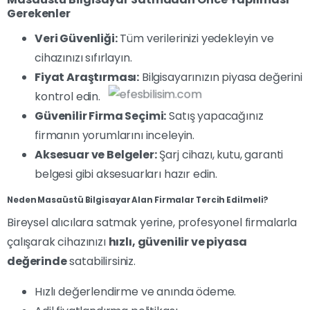
Gerekenler
Veri Güvenliği:
Tüm verilerinizi yedekleyin ve
cihazınızı sıfırlayın.
Fiyat Araştırması:
Bilgisayarınızın piyasa değerini
kontrol edin.
Güvenilir Firma Seçimi:
Satış yapacağınız
firmanın yorumlarını inceleyin.
Aksesuar ve Belgeler:
Şarj cihazı, kutu, garanti
belgesi gibi aksesuarları hazır edin.
Neden Masaüstü Bilgisayar Alan Firmalar Tercih Edilmeli?
Bireysel alıcılara satmak yerine, profesyonel firmalarla
çalışarak cihazınızı
hızlı, güvenilir ve piyasa
değerinde
satabilirsiniz.
Hızlı değerlendirme ve anında ödeme.