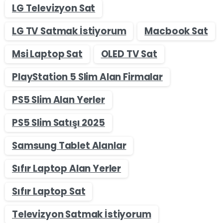
LG Televizyon Sat
LG TV Satmak İstiyorum
Macbook Sat
Msi Laptop Sat
OLED TV Sat
PlayStation 5 Slim Alan Firmalar
PS5 Slim Alan Yerler
PS5 Slim Satışı 2025
Samsung Tablet Alanlar
Sıfır Laptop Alan Yerler
Sıfır Laptop Sat
Televizyon Satmak İstiyorum