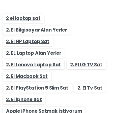
2 el laptop sat
2. El Bilgisayar Alan Yerler
2. El HP Laptop Sat
2. EL Laptop Alan Yerler
2. El Lenovo Laptop Sat
2. El LG TV Sat
2. El Macbook Sat
2. El PlayStation 5 Slim Sat
2. El Tv Sat
2. El İphone Sat
Apple iPhone Satmak İstiyorum