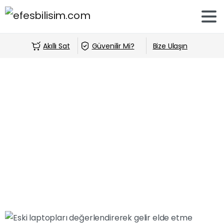
Akıllı Sat
Güvenilir Mi?
Bize Ulaşın