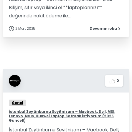
Bilişim, sıfır veya ikinci el **laptoplarınızı**
değerinde nakit ödeme ile...
2 Mart 2025
Devamını oku
0
Genel
İstanbul Zeytinburnu Seyitnizam – Macbook, Dell, MSI,
Lenovo, Asus, Huawei Laptop Satmak İstiyorum (2025
Güncel!)
İstanbul Zeytinburnu Seyitnizam – Macbook, Dell,