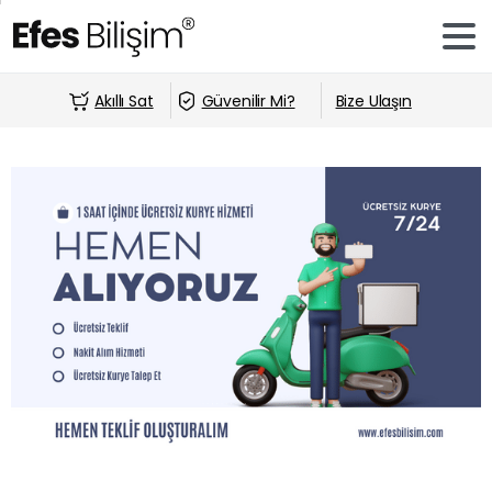
Akıllı Sat
Güvenilir Mi?
Bize Ulaşın