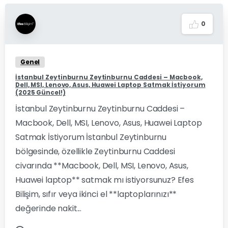
0
Genel
İstanbul Zeytinburnu Zeytinburnu Caddesi – Macbook,
Dell, MSI, Lenovo, Asus, Huawei Laptop Satmak İstiyorum
(2025 Güncel!)
İstanbul Zeytinburnu Zeytinburnu Caddesi –
Macbook, Dell, MSI, Lenovo, Asus, Huawei Laptop
Satmak İstiyorum İstanbul Zeytinburnu
bölgesinde, özellikle Zeytinburnu Caddesi
civarında **Macbook, Dell, MSI, Lenovo, Asus,
Huawei laptop** satmak mı istiyorsunuz? Efes
Bilişim, sıfır veya ikinci el **laptoplarınızı**
değerinde nakit...