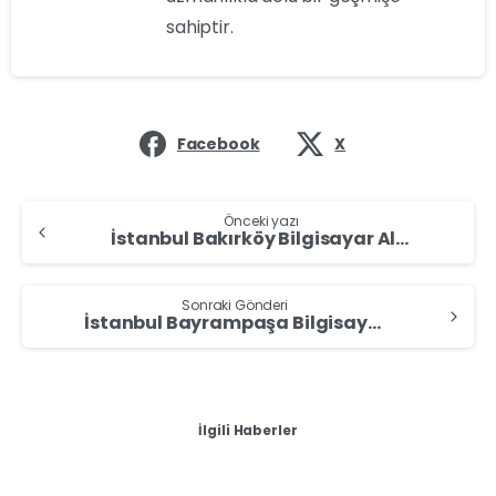
sahiptir.
Facebook
X
Önceki yazı
İstanbul Bakırköy Bilgisayar Alan Yerler – Bilgisayar Sat
Sonraki Gönderi
İstanbul Bayrampaşa Bilgisayar Alan Yerler – Bilgisayar Sat
İlgili Haberler