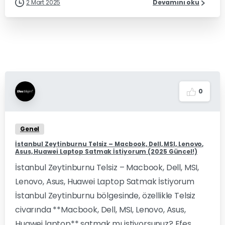
2 Mart 2025
Devamını oku
0
Genel
İstanbul Zeytinburnu Telsiz – Macbook, Dell, MSI, Lenovo,
Asus, Huawei Laptop Satmak İstiyorum (2025 Güncel!)
İstanbul Zeytinburnu Telsiz – Macbook, Dell, MSI,
Lenovo, Asus, Huawei Laptop Satmak İstiyorum
İstanbul Zeytinburnu bölgesinde, özellikle Telsiz
civarında **Macbook, Dell, MSI, Lenovo, Asus,
Huawei laptop** satmak mı istiyorsunuz? Efes