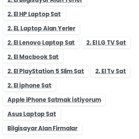
2. El HP Laptop Sat
2. EL Laptop Alan Yerler
2. El Lenovo Laptop Sat
2. El LG TV Sat
2. El Macbook Sat
2. El PlayStation 5 Slim Sat
2. El Tv Sat
2. El İphone Sat
Apple iPhone Satmak İstiyorum
Asus Laptop Sat
Bilgisayar Alan Firmalar