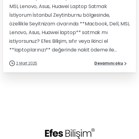
MSI, Lenovo, Asus, Huawei Laptop Satmak
İstiyorum İstanbul Zeytinburnu bölgesinde,
özellikle Seyitnizam civarında **Macbook, Dell, MSI,
Lenovo, Asus, Huawei laptop** satmak mı
istiyorsunuz? Efes Bilişim, sıfır veya ikinci el
**laptoplarınızı** değerinde nakit ödeme ile...
2 Mart 2025
Devamını oku