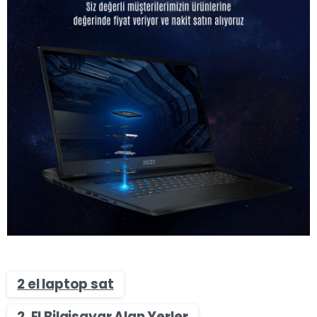
2 el laptop sat
2. El Bilgisayar Alan Yerler