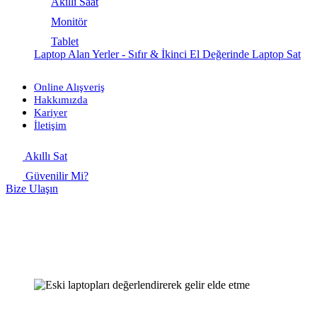
Akıllı Saat
Monitör
Tablet
Laptop Alan Yerler - Sıfır & İkinci El Değerinde Laptop Sat
Online Alışveriş
Hakkımızda
Kariyer
İletişim
Akıllı Sat
Güvenilir Mi?
Bize Ulaşın