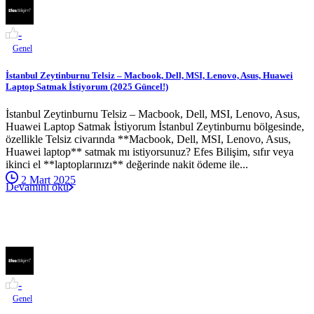
-
Genel
İstanbul Zeytinburnu Telsiz – Macbook, Dell, MSI, Lenovo, Asus, Huawei
Laptop Satmak İstiyorum (2025 Güncel!)
İstanbul Zeytinburnu Telsiz – Macbook, Dell, MSI, Lenovo, Asus,
Huawei Laptop Satmak İstiyorum İstanbul Zeytinburnu bölgesinde,
özellikle Telsiz civarında **Macbook, Dell, MSI, Lenovo, Asus,
Huawei laptop** satmak mı istiyorsunuz? Efes Bilişim, sıfır veya
ikinci el **laptoplarınızı** değerinde nakit ödeme ile...
2 Mart 2025
Devamını oku
-
Genel