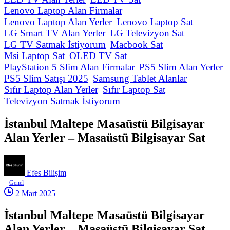
Lenovo Laptop Alan Firmalar
Lenovo Laptop Alan Yerler
Lenovo Laptop Sat
LG Smart TV Alan Yerler
LG Televizyon Sat
LG TV Satmak İstiyorum
Macbook Sat
Msi Laptop Sat
OLED TV Sat
PlayStation 5 Slim Alan Firmalar
PS5 Slim Alan Yerler
PS5 Slim Satışı 2025
Samsung Tablet Alanlar
Sıfır Laptop Alan Yerler
Sıfır Laptop Sat
Televizyon Satmak İstiyorum
İstanbul Maltepe Masaüstü Bilgisayar
Alan Yerler – Masaüstü Bilgisayar Sat
Efes Bilişim
Genel
2 Mart 2025
İstanbul Maltepe Masaüstü Bilgisayar
Alan Yerler – Masaüstü Bilgisayar Sat