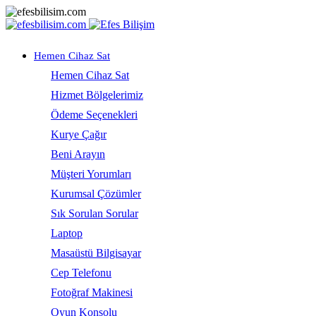
Hemen Cihaz Sat
Hemen Cihaz Sat
Hizmet Bölgelerimiz
Ödeme Seçenekleri
Kurye Çağır
Beni Arayın
Müşteri Yorumları
Kurumsal Çözümler
Sık Sorulan Sorular
Laptop
Masaüstü Bilgisayar
Cep Telefonu
Fotoğraf Makinesi
Oyun Konsolu