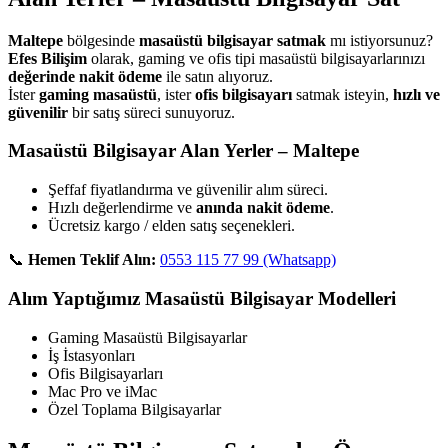
Maltepe
bölgesinde
masaüstü bilgisayar satmak
mı istiyorsunuz?
Efes Bilişim
olarak, gaming ve ofis tipi masaüstü bilgisayarlarınızı
değerinde nakit ödeme
ile satın alıyoruz.
İster
gaming masaüstü
, ister
ofis bilgisayarı
satmak isteyin,
hızlı ve
güvenilir
bir satış süreci sunuyoruz.
Masaüstü Bilgisayar Alan Yerler – Maltepe
Şeffaf fiyatlandırma ve güvenilir alım süreci.
Hızlı değerlendirme ve
anında nakit ödeme
.
Ücretsiz kargo / elden satış seçenekleri.
📞
Hemen Teklif Alın:
0553 115 77 99 (Whatsapp)
Alım Yaptığımız Masaüstü Bilgisayar Modelleri
Gaming Masaüstü Bilgisayarlar
İş İstasyonları
Ofis Bilgisayarları
Mac Pro ve iMac
Özel Toplama Bilgisayarlar