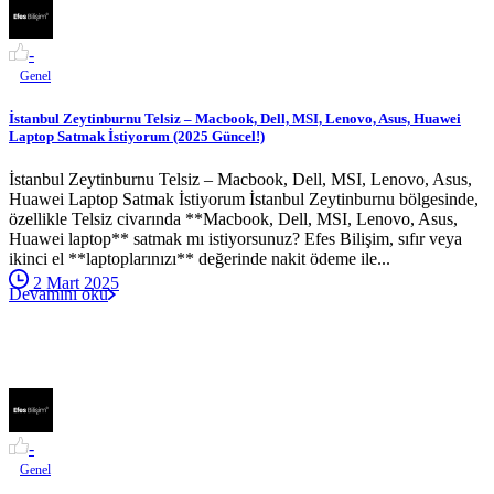
-
Genel
İstanbul Zeytinburnu Telsiz – Macbook, Dell, MSI, Lenovo, Asus, Huawei
Laptop Satmak İstiyorum (2025 Güncel!)
İstanbul Zeytinburnu Telsiz – Macbook, Dell, MSI, Lenovo, Asus,
Huawei Laptop Satmak İstiyorum İstanbul Zeytinburnu bölgesinde,
özellikle Telsiz civarında **Macbook, Dell, MSI, Lenovo, Asus,
Huawei laptop** satmak mı istiyorsunuz? Efes Bilişim, sıfır veya
ikinci el **laptoplarınızı** değerinde nakit ödeme ile...
2 Mart 2025
Devamını oku
-
Genel