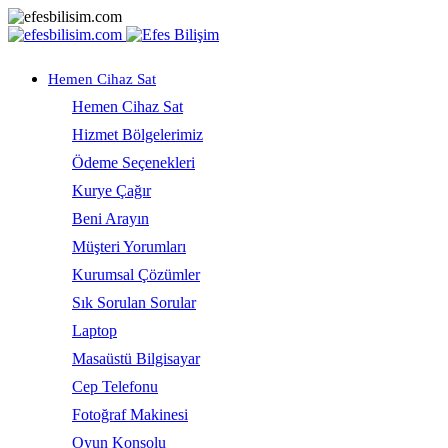
Hemen Cihaz Sat
Hemen Cihaz Sat
Hizmet Bölgelerimiz
Ödeme Seçenekleri
Kurye Çağır
Beni Arayın
Müşteri Yorumları
Kurumsal Çözümler
Sık Sorulan Sorular
Laptop
Masaüstü Bilgisayar
Cep Telefonu
Fotoğraf Makinesi
Oyun Konsolu