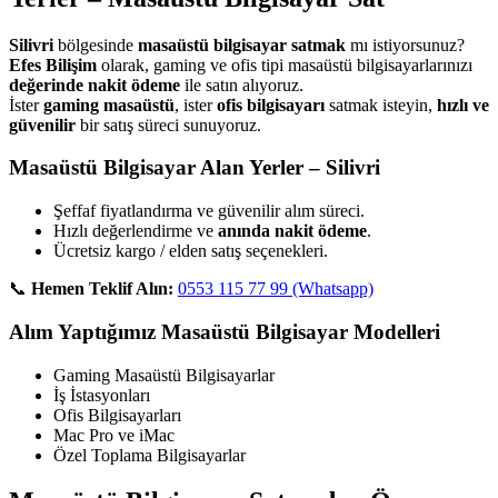
Silivri
bölgesinde
masaüstü bilgisayar satmak
mı istiyorsunuz?
Efes Bilişim
olarak, gaming ve ofis tipi masaüstü bilgisayarlarınızı
değerinde nakit ödeme
ile satın alıyoruz.
İster
gaming masaüstü
, ister
ofis bilgisayarı
satmak isteyin,
hızlı ve
güvenilir
bir satış süreci sunuyoruz.
Masaüstü Bilgisayar Alan Yerler – Silivri
Şeffaf fiyatlandırma ve güvenilir alım süreci.
Hızlı değerlendirme ve
anında nakit ödeme
.
Ücretsiz kargo / elden satış seçenekleri.
📞
Hemen Teklif Alın:
0553 115 77 99 (Whatsapp)
Alım Yaptığımız Masaüstü Bilgisayar Modelleri
Gaming Masaüstü Bilgisayarlar
İş İstasyonları
Ofis Bilgisayarları
Mac Pro ve iMac
Özel Toplama Bilgisayarlar