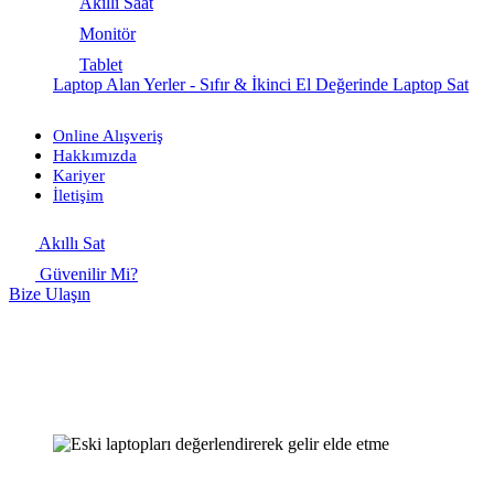
Akıllı Saat
Monitör
Tablet
Laptop Alan Yerler - Sıfır & İkinci El Değerinde Laptop Sat
Online Alışveriş
Hakkımızda
Kariyer
İletişim
Akıllı Sat
Güvenilir Mi?
Bize Ulaşın