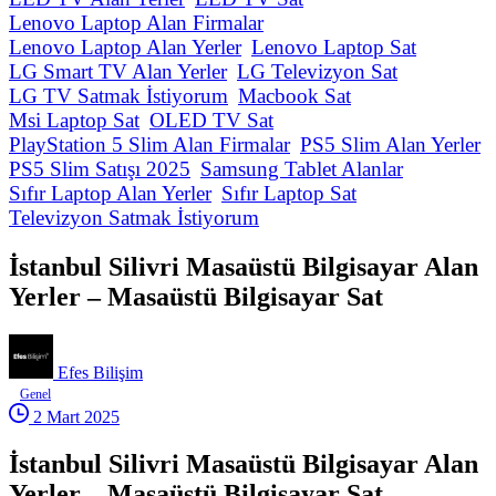
Lenovo Laptop Alan Firmalar
Lenovo Laptop Alan Yerler
Lenovo Laptop Sat
LG Smart TV Alan Yerler
LG Televizyon Sat
LG TV Satmak İstiyorum
Macbook Sat
Msi Laptop Sat
OLED TV Sat
PlayStation 5 Slim Alan Firmalar
PS5 Slim Alan Yerler
PS5 Slim Satışı 2025
Samsung Tablet Alanlar
Sıfır Laptop Alan Yerler
Sıfır Laptop Sat
Televizyon Satmak İstiyorum
İstanbul Silivri Masaüstü Bilgisayar Alan
Yerler – Masaüstü Bilgisayar Sat
Efes Bilişim
Genel
2 Mart 2025
İstanbul Silivri Masaüstü Bilgisayar Alan
Yerler – Masaüstü Bilgisayar Sat