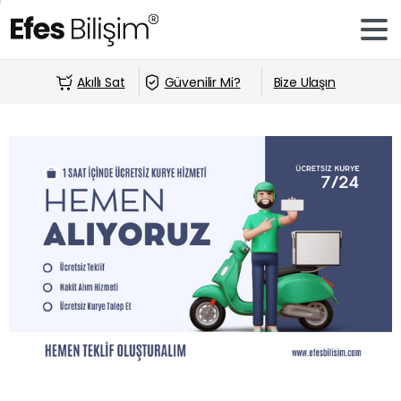
Akıllı Sat
Güvenilir Mi?
Bize Ulaşın