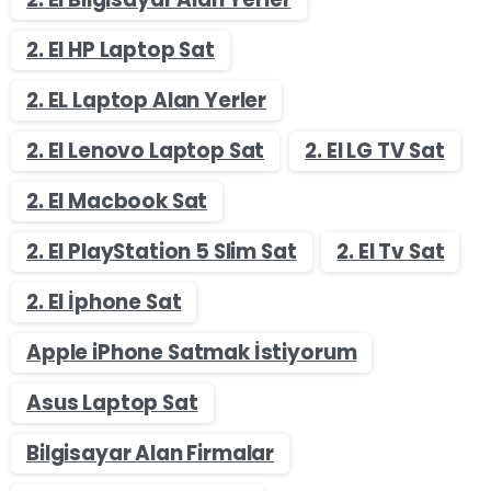
2. El HP Laptop Sat
2. EL Laptop Alan Yerler
2. El Lenovo Laptop Sat
2. El LG TV Sat
2. El Macbook Sat
2. El PlayStation 5 Slim Sat
2. El Tv Sat
2. El İphone Sat
Apple iPhone Satmak İstiyorum
Asus Laptop Sat
Bilgisayar Alan Firmalar