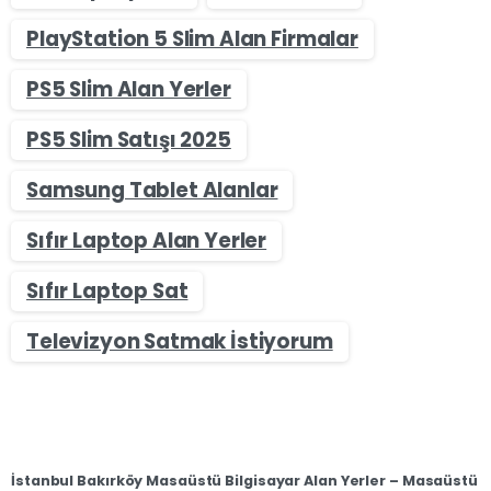
PlayStation 5 Slim Alan Firmalar
PS5 Slim Alan Yerler
PS5 Slim Satışı 2025
Samsung Tablet Alanlar
Sıfır Laptop Alan Yerler
Sıfır Laptop Sat
Televizyon Satmak İstiyorum
İstanbul Bakırköy Masaüstü Bilgisayar Alan Yerler – Masaüstü