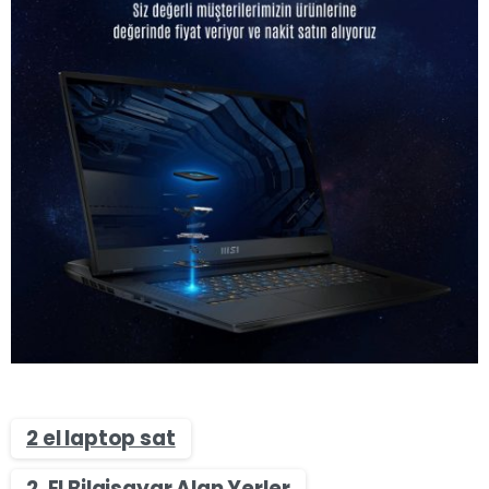
2 el laptop sat
2. El Bilgisayar Alan Yerler