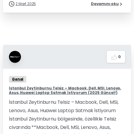
2 Mart 2025
Devamını oku
0
Genel
İstanbul Zeytinburnu Telsiz – Macbook, Dell, MSI, Lenovo,
Asus, Huawei Laptop Satmak İstiyorum (2025 Güncel!)
İstanbul Zeytinburnu Telsiz – Macbook, Dell, MSI,
Lenovo, Asus, Huawei Laptop Satmak İstiyorum
İstanbul Zeytinburnu bölgesinde, özellikle Telsiz
civarında **Macbook, Dell, MSI, Lenovo, Asus,