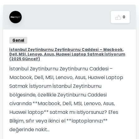
0
Genel
İstanbul Zeytinburnu Zeytinburnu Caddesi – Macbook,
Dell, MSI, Lenovo, Asus, Huawei Laptop Satmak İstiyorum
(2025 Güncel!)
İstanbul Zeytinburnu Zeytinburnu Caddesi –
Macbook, Dell, MSI, Lenovo, Asus, Huawei Laptop
Satmak İstiyorum İstanbul Zeytinburnu
bölgesinde, özellikle Zeytinburnu Caddesi
civarında **Macbook, Dell, MSI, Lenovo, Asus,
Huawei laptop** satmak mı istiyorsunuz? Efes
Bilişim, sıfır veya ikinci el **laptoplarınızı**
değerinde nakit...