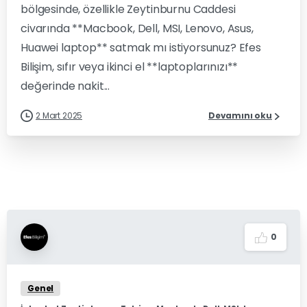
bölgesinde, özellikle Zeytinburnu Caddesi
civarında **Macbook, Dell, MSI, Lenovo, Asus,
Huawei laptop** satmak mı istiyorsunuz? Efes
Bilişim, sıfır veya ikinci el **laptoplarınızı**
değerinde nakit...
2 Mart 2025
Devamını oku
0
Genel