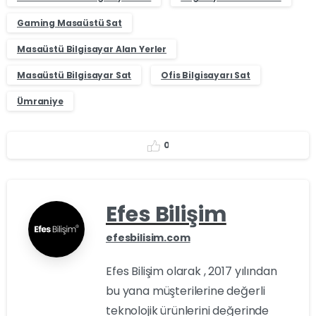
Gaming Masaüstü Sat
Masaüstü Bilgisayar Alan Yerler
Masaüstü Bilgisayar Sat
Ofis Bilgisayarı Sat
Ümraniye
0
Efes Bilişim
efesbilisim.com
Efes Bilişim olarak , 2017 yılından
bu yana müşterilerine değerli
teknolojik ürünlerini değerinde