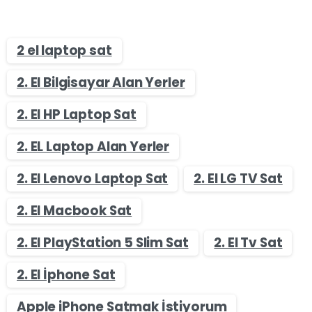
2 el laptop sat
2. El Bilgisayar Alan Yerler
2. El HP Laptop Sat
2. EL Laptop Alan Yerler
2. El Lenovo Laptop Sat
2. El LG TV Sat
2. El Macbook Sat
2. El PlayStation 5 Slim Sat
2. El Tv Sat
2. El İphone Sat
Apple iPhone Satmak İstiyorum