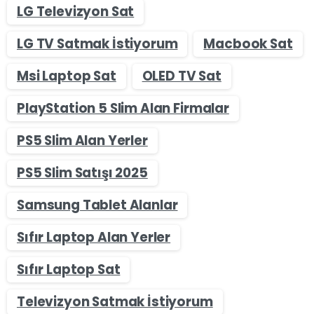
LG Televizyon Sat
LG TV Satmak İstiyorum
Macbook Sat
Msi Laptop Sat
OLED TV Sat
PlayStation 5 Slim Alan Firmalar
PS5 Slim Alan Yerler
PS5 Slim Satışı 2025
Samsung Tablet Alanlar
Sıfır Laptop Alan Yerler
Sıfır Laptop Sat
Televizyon Satmak İstiyorum