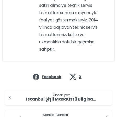
satın alma ve teknik servis
hizmetleri sunma misyonuyla
faaliyet göstermekteyiz. 2014
yılında başlayan teknik servis
hizmetlerimiz, kalite ve
uzmanlıkla dolu bir geçmişe
sahiptir.
Facebook
X
Önceki yazı
İstanbul Şişli Masaüstü Bilgisayar Alan Yerler – Masaüstü Bilgisayar Sat
Sonraki Gönderi