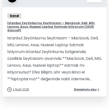
Genel
İstanbul Zeytinburnu Seyitnizam – Macbook, Dell, MSI,
Lenovo, Asus, Huawei Laptop Satmak İstiyorum (2025
Güncel!)
İstanbul Zeytinburnu Seyitnizam – Macbook, Dell,
MSI, Lenovo, Asus, Huawei Laptop Satmak
İstiyorum İstanbul Zeytinburnu bölgesinde,
özellikle Seyitnizam civarında **Macbook, Dell, MSI,
Lenovo, Asus, Huawei laptop** satmak mı
istiyorsunuz? Efes Bilişim, sıfır veya ikinci el
**laptoplarınızı** değerinde nakit ödeme ile...
2 Mart 2025
Devamını oku