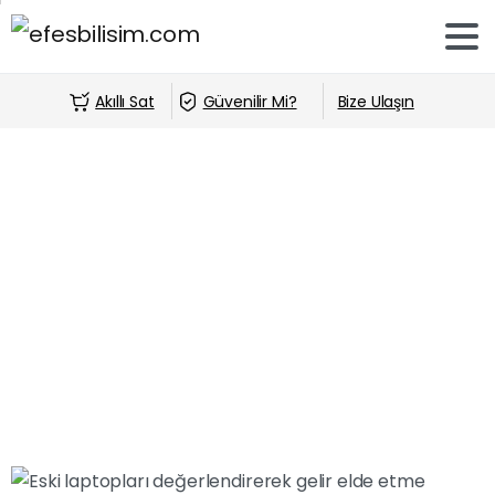
Akıllı Sat
Güvenilir Mi?
Bize Ulaşın