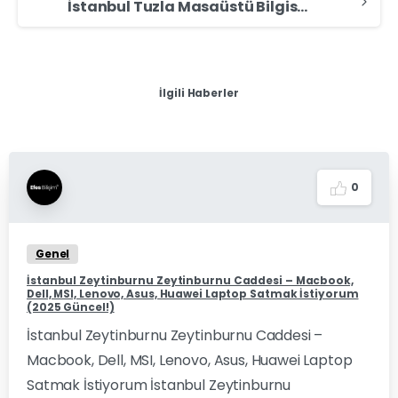
İstanbul Tuzla Masaüstü Bilgisayar Alan Yerler – Masaüstü Bilgisayar Sat
İlgili Haberler
0
Genel
İstanbul Zeytinburnu Zeytinburnu Caddesi – Macbook,
Dell, MSI, Lenovo, Asus, Huawei Laptop Satmak İstiyorum
(2025 Güncel!)
İstanbul Zeytinburnu Zeytinburnu Caddesi –
Macbook, Dell, MSI, Lenovo, Asus, Huawei Laptop
Satmak İstiyorum İstanbul Zeytinburnu