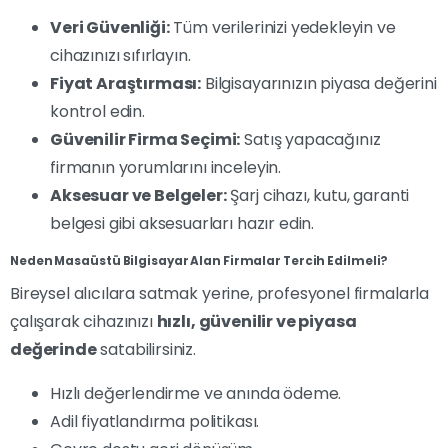
Veri Güvenliği:
Tüm verilerinizi yedekleyin ve
cihazınızı sıfırlayın.
Fiyat Araştırması:
Bilgisayarınızın piyasa değerini
kontrol edin.
Güvenilir Firma Seçimi:
Satış yapacağınız
firmanın yorumlarını inceleyin.
Aksesuar ve Belgeler:
Şarj cihazı, kutu, garanti
belgesi gibi aksesuarları hazır edin.
Neden Masaüstü Bilgisayar Alan Firmalar Tercih Edilmeli?
Bireysel alıcılara satmak yerine, profesyonel firmalarla
çalışarak cihazınızı
hızlı, güvenilir ve piyasa
değerinde
satabilirsiniz.
Hızlı değerlendirme ve anında ödeme.
Adil fiyatlandırma politikası.