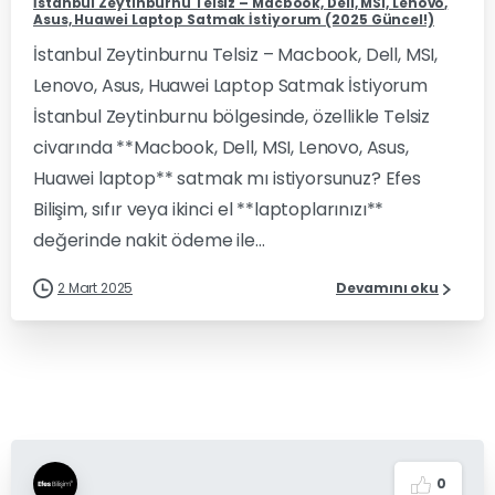
İstanbul Zeytinburnu Telsiz – Macbook, Dell, MSI, Lenovo,
Asus, Huawei Laptop Satmak İstiyorum (2025 Güncel!)
İstanbul Zeytinburnu Telsiz – Macbook, Dell, MSI,
Lenovo, Asus, Huawei Laptop Satmak İstiyorum
İstanbul Zeytinburnu bölgesinde, özellikle Telsiz
civarında **Macbook, Dell, MSI, Lenovo, Asus,
Huawei laptop** satmak mı istiyorsunuz? Efes
Bilişim, sıfır veya ikinci el **laptoplarınızı**
değerinde nakit ödeme ile...
2 Mart 2025
Devamını oku
0