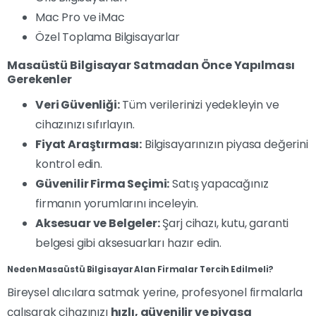
Mac Pro ve iMac
Özel Toplama Bilgisayarlar
Masaüstü Bilgisayar Satmadan Önce Yapılması
Gerekenler
Veri Güvenliği:
Tüm verilerinizi yedekleyin ve
cihazınızı sıfırlayın.
Fiyat Araştırması:
Bilgisayarınızın piyasa değerini
kontrol edin.
Güvenilir Firma Seçimi:
Satış yapacağınız
firmanın yorumlarını inceleyin.
Aksesuar ve Belgeler:
Şarj cihazı, kutu, garanti
belgesi gibi aksesuarları hazır edin.
Neden Masaüstü Bilgisayar Alan Firmalar Tercih Edilmeli?
Bireysel alıcılara satmak yerine, profesyonel firmalarla
çalışarak cihazınızı
hızlı, güvenilir ve piyasa