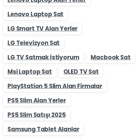
Lenovo Laptop Sat
LG Smart TV Alan Yerler
LG Televizyon Sat
LG TV Satmak İstiyorum
Macbook Sat
Msi Laptop Sat
OLED TV Sat
PlayStation 5 Slim Alan Firmalar
PS5 Slim Alan Yerler
PS5 Slim Satışı 2025
Samsung Tablet Alanlar