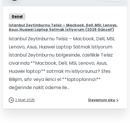
Genel
İstanbul Zeytinburnu Telsiz – Macbook, Dell, MSI, Lenovo,
Asus, Huawei Laptop Satmak İstiyorum (2025 Güncel!)
İstanbul Zeytinburnu Telsiz – Macbook, Dell, MSI,
Lenovo, Asus, Huawei Laptop Satmak İstiyorum
İstanbul Zeytinburnu bölgesinde, özellikle Telsiz
civarında **Macbook, Dell, MSI, Lenovo, Asus,
Huawei laptop** satmak mı istiyorsunuz? Efes
Bilişim, sıfır veya ikinci el **laptoplarınızı**
değerinde nakit ödeme ile...
2 Mart 2025
Devamını oku