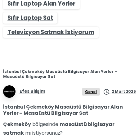
Sıfır Laptop Alan Yerler
Sıfır Laptop Sat
Televizyon Satmak İstiyorum
İstanbul Çekmeköy Masaüstü Bilgisayar Alan Yerler –
Masaüstü Bilgisayar Sat
Efes Bilişim
2 Mart 2025
Genel
İstanbul Çekmeköy Masaüstü Bilgisayar Alan
Yerler – Masaüstü Bilgisayar Sat
Çekmeköy
bölgesinde
masaüstü bilgisayar
satmak
mı istiyorsunuz?