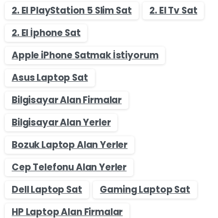
2. El PlayStation 5 Slim Sat
2. El Tv Sat
2. El İphone Sat
Apple iPhone Satmak İstiyorum
Asus Laptop Sat
Bilgisayar Alan Firmalar
Bilgisayar Alan Yerler
Bozuk Laptop Alan Yerler
Cep Telefonu Alan Yerler
Dell Laptop Sat
Gaming Laptop Sat
HP Laptop Alan Firmalar