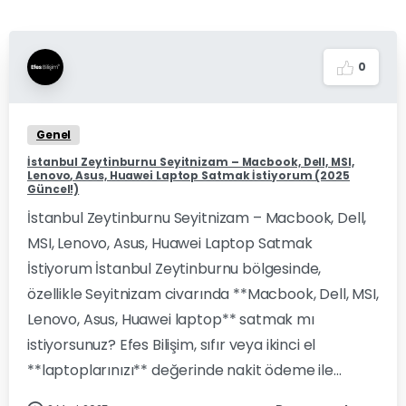
0
Genel
İstanbul Zeytinburnu Seyitnizam – Macbook, Dell, MSI,
Lenovo, Asus, Huawei Laptop Satmak İstiyorum (2025
Güncel!)
İstanbul Zeytinburnu Seyitnizam – Macbook, Dell,
MSI, Lenovo, Asus, Huawei Laptop Satmak
İstiyorum İstanbul Zeytinburnu bölgesinde,
özellikle Seyitnizam civarında **Macbook, Dell, MSI,
Lenovo, Asus, Huawei laptop** satmak mı
istiyorsunuz? Efes Bilişim, sıfır veya ikinci el
**laptoplarınızı** değerinde nakit ödeme ile...