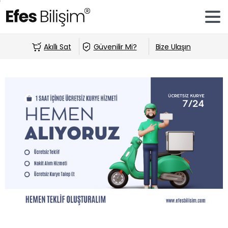
Akıllı Sat
Güvenilir Mi?
Bize Ulaşın