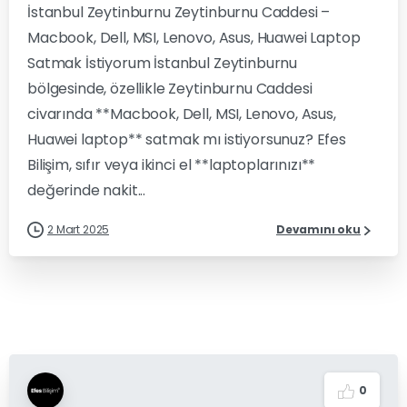
İstanbul Zeytinburnu Zeytinburnu Caddesi –
Macbook, Dell, MSI, Lenovo, Asus, Huawei Laptop
Satmak İstiyorum İstanbul Zeytinburnu
bölgesinde, özellikle Zeytinburnu Caddesi
civarında **Macbook, Dell, MSI, Lenovo, Asus,
Huawei laptop** satmak mı istiyorsunuz? Efes
Bilişim, sıfır veya ikinci el **laptoplarınızı**
değerinde nakit...
2 Mart 2025
Devamını oku
0