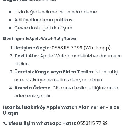
Hızlı değerlendirme ve anında ödeme.
Adil fiyatlandırma politikası.
Çevre dostu geri dönüşüm.
Efes Bilişim ile Apple Watch Satış Süreci
İletişime Geçin:
0553 115 77 99 (Whatsapp)
Teklif Alın:
Apple Watch modelinizi ve durumunu
bildirin.
Ücretsiz Kargo veya Elden Teslim:
İstanbul içi
ücretsiz kurye hizmetimizden yararlanın.
Anında Ödeme:
Cihazınızı teslim ettiğiniz anda
ödemeniz yapılır.
İstanbul Bakırköy Apple Watch Alan Yerler – Bize
Ulaşın
📞
Efes Bilişim Whatsapp Hattı:
0553 115 77 99