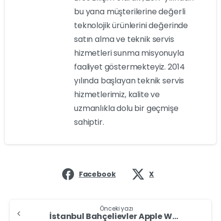
bu yana müşterilerine değerli
teknolojik ürünlerini değerinde
satın alma ve teknik servis
hizmetleri sunma misyonuyla
faaliyet göstermekteyiz. 2014
yılında başlayan teknik servis
hizmetlerimiz, kalite ve
uzmanlıkla dolu bir geçmişe
sahiptir.
Facebook
X
Önceki yazı
İstanbul Bahçelievler Apple Watch Alan Yerler – Apple Watch Sat