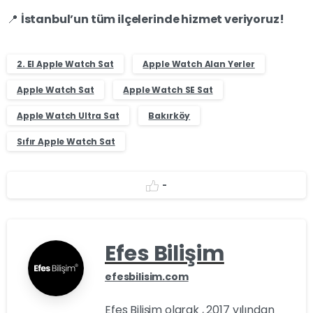
📍
İstanbul’un tüm ilçelerinde hizmet veriyoruz!
2. El Apple Watch Sat
Apple Watch Alan Yerler
Apple Watch Sat
Apple Watch SE Sat
Apple Watch Ultra Sat
Bakırköy
Sıfır Apple Watch Sat
-
Efes Bilişim
efesbilisim.com
Efes Bilişim olarak , 2017 yılından