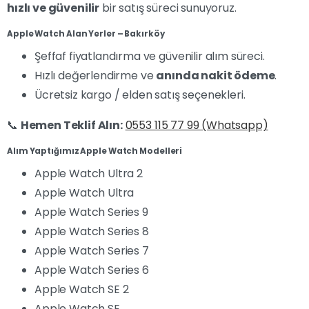
hızlı ve güvenilir
bir satış süreci sunuyoruz.
Apple Watch Alan Yerler – Bakırköy
Şeffaf fiyatlandırma ve güvenilir alım süreci.
Hızlı değerlendirme ve
anında nakit ödeme
.
Ücretsiz kargo / elden satış seçenekleri.
📞
Hemen Teklif Alın:
0553 115 77 99 (Whatsapp)
Alım Yaptığımız Apple Watch Modelleri
Apple Watch Ultra 2
Apple Watch Ultra
Apple Watch Series 9
Apple Watch Series 8
Apple Watch Series 7
Apple Watch Series 6
Apple Watch SE 2
Apple Watch SE