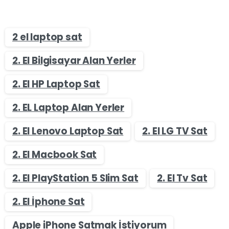
2 el laptop sat
2. El Bilgisayar Alan Yerler
2. El HP Laptop Sat
2. EL Laptop Alan Yerler
2. El Lenovo Laptop Sat
2. El LG TV Sat
2. El Macbook Sat
2. El PlayStation 5 Slim Sat
2. El Tv Sat
2. El İphone Sat
Apple iPhone Satmak İstiyorum