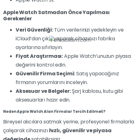
Apple Watch Satmadan Önce Yapılması
Gerekenler
Veri Güvenliği:
Tüm verilerinizi yedekleyin ve
iCloud’dan çıkış yaparak cihazınızı fabrika
ayarlarına sıfırlayın.
Fiyat Araştırması:
Apple Watch’unuzun piyasa
değerini kontrol edin.
Güvenilir Firma Seçimi:
Satış yapacağınız
firmanın yorumlarını inceleyin.
Aksesuar ve Belgeler:
Şarj kablosu, kutu gibi
aksesuarları hazır edin.
Neden Apple Watch Alan Firmalar Tercih Edilmeli?
Bireysel alıcılara satmak yerine, profesyonel firmalarla
çalışarak cihazınızı
hızlı, güvenilir ve piyasa
değerinde
satabilirsiniz.