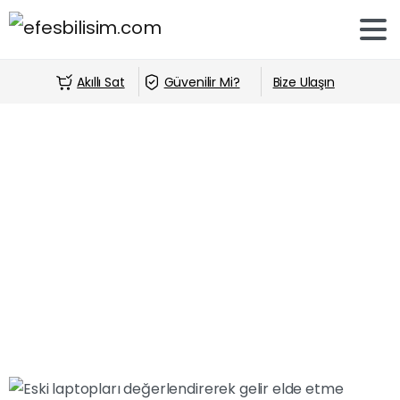
Akıllı Sat
Güvenilir Mi?
Bize Ulaşın