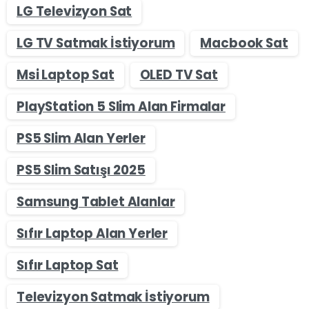
LG Televizyon Sat
LG TV Satmak İstiyorum
Macbook Sat
Msi Laptop Sat
OLED TV Sat
PlayStation 5 Slim Alan Firmalar
PS5 Slim Alan Yerler
PS5 Slim Satışı 2025
Samsung Tablet Alanlar
Sıfır Laptop Alan Yerler
Sıfır Laptop Sat
Televizyon Satmak İstiyorum