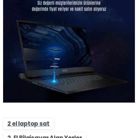
2 el laptop sat
2. El Bilgisayar Alan Yerler