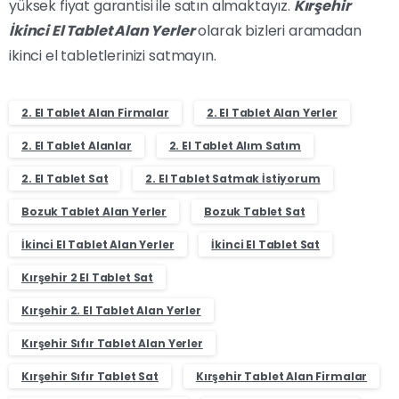
yüksek fiyat garantisi ile satın almaktayız.
Kırşehir
İkinci El Tablet Alan Yerler
olarak bizleri aramadan
ikinci el tabletlerinizi satmayın.
2. El Tablet Alan Firmalar
2. El Tablet Alan Yerler
2. El Tablet Alanlar
2. El Tablet Alım Satım
2. El Tablet Sat
2. El Tablet Satmak İstiyorum
Bozuk Tablet Alan Yerler
Bozuk Tablet Sat
İkinci El Tablet Alan Yerler
İkinci El Tablet Sat
Kırşehir 2 El Tablet Sat
Kırşehir 2. El Tablet Alan Yerler
Kırşehir Sıfır Tablet Alan Yerler
Kırşehir Sıfır Tablet Sat
Kırşehir Tablet Alan Firmalar