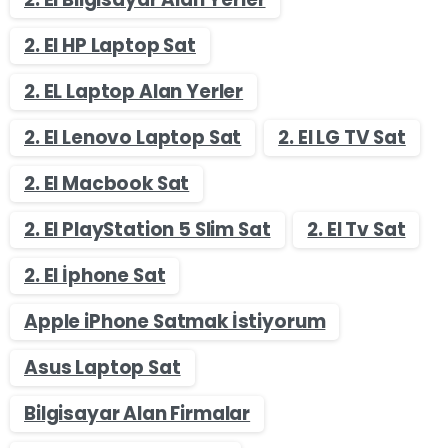
2. El HP Laptop Sat
2. EL Laptop Alan Yerler
2. El Lenovo Laptop Sat
2. El LG TV Sat
2. El Macbook Sat
2. El PlayStation 5 Slim Sat
2. El Tv Sat
2. El İphone Sat
Apple iPhone Satmak İstiyorum
Asus Laptop Sat
Bilgisayar Alan Firmalar