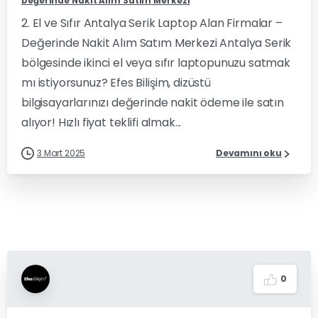
Değerinde Nakit Alım Satım Merkezi
2. El ve Sıfır Antalya Serik Laptop Alan Firmalar –
Değerinde Nakit Alım Satım Merkezi Antalya Serik
bölgesinde ikinci el veya sıfır laptopunuzu satmak
mı istiyorsunuz? Efes Bilişim, dizüstü
bilgisayarlarınızı değerinde nakit ödeme ile satın
alıyor! Hızlı fiyat teklifi almak...
3 Mart 2025
Devamını oku
0