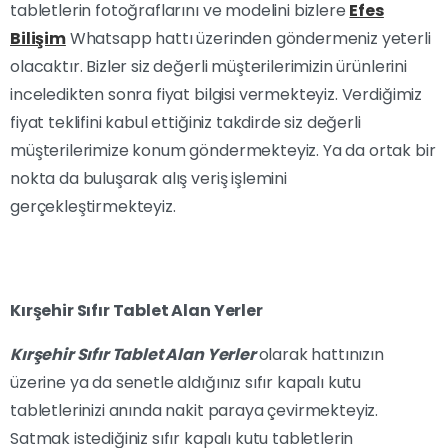
tabletlerin fotoğraflarını ve modelini bizlere
Efes
Bilişim
Whatsapp hattı üzerinden göndermeniz yeterli
olacaktır. Bizler siz değerli müşterilerimizin ürünlerini
inceledikten sonra fiyat bilgisi vermekteyiz. Verdiğimiz
fiyat teklifini kabul ettiğiniz takdirde siz değerli
müşterilerimize konum göndermekteyiz. Ya da ortak bir
nokta da buluşarak alış veriş işlemini
gerçekleştirmekteyiz.
Kırşehir Sıfır Tablet Alan Yerler
Kırşehir Sıfır Tablet Alan Yerler
olarak hattınızın
üzerine ya da senetle aldığınız sıfır kapalı kutu
tabletlerinizi anında nakit paraya çevirmekteyiz.
Satmak istediğiniz sıfır kapalı kutu tabletlerin