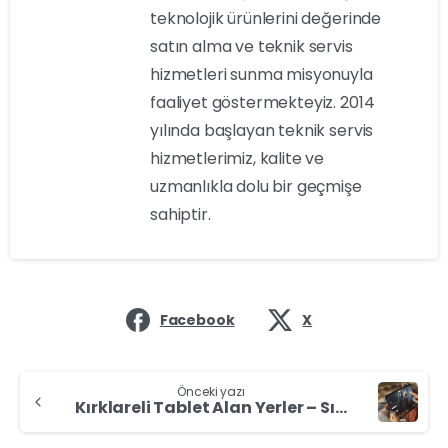
teknolojik ürünlerini değerinde
satın alma ve teknik servis
hizmetleri sunma misyonuyla
faaliyet göstermekteyiz. 2014
yılında başlayan teknik servis
hizmetlerimiz, kalite ve
uzmanlıkla dolu bir geçmişe
sahiptir.
Facebook
X
Önceki yazı
Kırklareli Tablet Alan Yerler – Sıfır & İkinci El Tablet Nakit Bize Satın