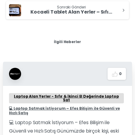
Sonraki Gönderi
Kocaeli Tablet Alan Yerler – Sıfır & İkinci El Değerinde Tablet Satı
İlgili Haberler
0
Laptop Alan Yerler - Sıfır & İkinci El Değerinde Laptop
Sat
💻 Laptop Satmak İstiyorum – Efes Bilişim ile Güvenli ve
Hızlı Satış
💻 Laptop Satmak İstiyorum – Efes Bilişim ile
Güvenli ve Hızlı Satış Günümüzde birçok kişi, eski