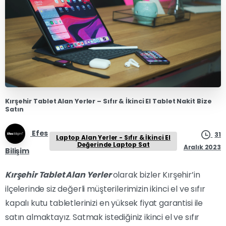
Kırşehir Tablet Alan Yerler – Sıfır & İkinci El Tablet Nakit Bize
Satın
Efes
31
Laptop Alan Yerler - Sıfır & İkinci El
Değerinde Laptop Sat
Aralık 2023
Bilişim
Kırşehir Tablet Alan Yerler
olarak bizler Kırşehir’in
ilçelerinde siz değerli müşterilerimizin ikinci el ve sıfır
kapalı kutu tabletlerinizi en yüksek fiyat garantisi ile
satın almaktayız. Satmak istediğiniz ikinci el ve sıfır