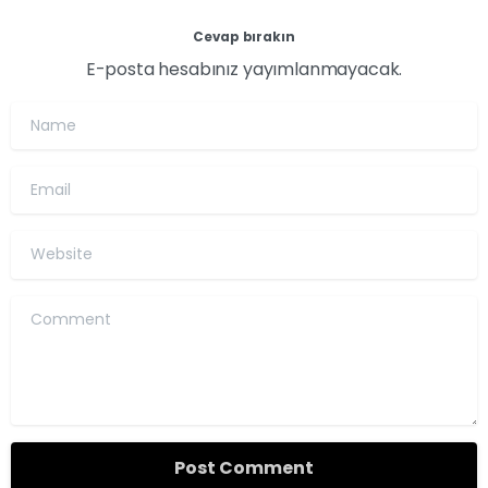
Cevap bırakın
E-posta hesabınız yayımlanmayacak.
Name
Email
Website
Comment