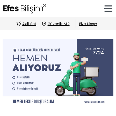
Akıllı Sat
Güvenilir Mi?
Bize Ulaşın