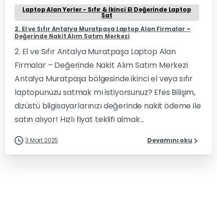
Laptop Alan Yerler - Sıfır & İkinci El Değerinde Laptop
Sat
2. El ve Sıfır Antalya Muratpaşa Laptop Alan Firmalar –
Değerinde Nakit Alım Satım Merkezi
2. El ve Sıfır Antalya Muratpaşa Laptop Alan
Firmalar – Değerinde Nakit Alım Satım Merkezi
Antalya Muratpaşa bölgesinde ikinci el veya sıfır
laptopunuzu satmak mı istiyorsunuz? Efes Bilişim,
dizüstü bilgisayarlarınızı değerinde nakit ödeme ile
satın alıyor! Hızlı fiyat teklifi almak...
3 Mart 2025
Devamını oku