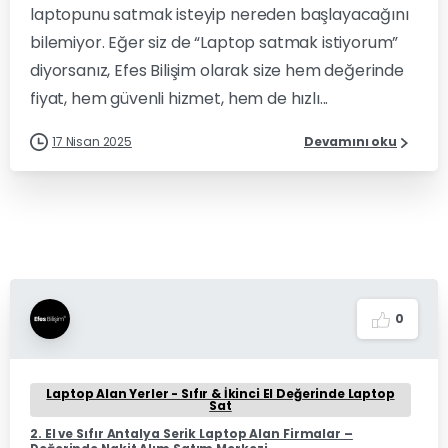
laptopunu satmak isteyip nereden başlayacağını
bilemiyor. Eğer siz de “Laptop satmak istiyorum”
diyorsanız, Efes Bilişim olarak size hem değerinde
fiyat, hem güvenli hizmet, hem de hızlı...
17 Nisan 2025
Devamını oku
0
Laptop Alan Yerler - Sıfır & İkinci El Değerinde Laptop
Sat
2. El ve Sıfır Antalya Serik Laptop Alan Firmalar –