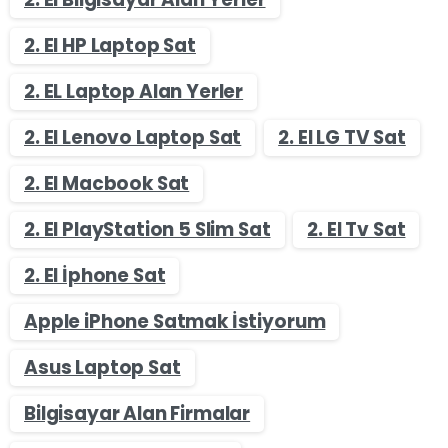
2. El HP Laptop Sat
2. EL Laptop Alan Yerler
2. El Lenovo Laptop Sat
2. El LG TV Sat
2. El Macbook Sat
2. El PlayStation 5 Slim Sat
2. El Tv Sat
2. El İphone Sat
Apple iPhone Satmak İstiyorum
Asus Laptop Sat
Bilgisayar Alan Firmalar