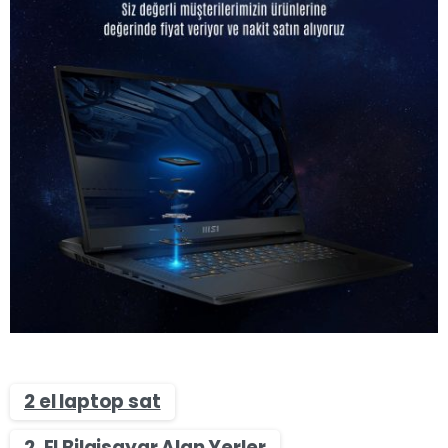
2 el laptop sat
2. El Bilgisayar Alan Yerler