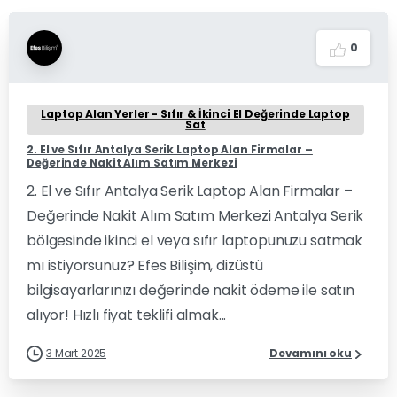
0
Laptop Alan Yerler - Sıfır & İkinci El Değerinde Laptop
Sat
2. El ve Sıfır Antalya Serik Laptop Alan Firmalar –
Değerinde Nakit Alım Satım Merkezi
2. El ve Sıfır Antalya Serik Laptop Alan Firmalar –
Değerinde Nakit Alım Satım Merkezi Antalya Serik
bölgesinde ikinci el veya sıfır laptopunuzu satmak
mı istiyorsunuz? Efes Bilişim, dizüstü
bilgisayarlarınızı değerinde nakit ödeme ile satın
alıyor! Hızlı fiyat teklifi almak...
3 Mart 2025
Devamını oku