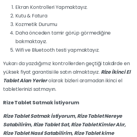
Ekran Kontrolleri Yapmaktayız.
Kutu & Fatura
Kozmetik Durumu
Daha önceden tamir görüp görmediğine
bakmaktayız.
Wifi ve Bluetooth testi yapmaktayız.
Yukarı da yazdığımız kontrollerden geçtiği takdirde en
yüksek fiyat garantisi ile satın almaktayız.
Rize İkinci El
Tablet Alan Yerler
olarak bizleri aramadan ikinci el
tabletlerinizi satmayın.
Rize Tablet Satmak İstiyorum
Rize Tablet Satmak İstiyorum,
Rize
Tablet Nereye
Satabilirim,
Rize
Tablet Sat,
Rize
Tablet Kimler Alır,
Rize
Tablet Nasıl Satabilirim,
Rize
Tablet kime