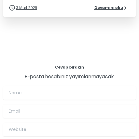
3 Mart 2025
Devamını oku
Cevap bırakın
E-posta hesabınız yayımlanmayacak.
Name
Email
Website