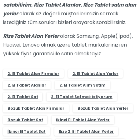
satabilirim,
Rize
Tablet Alanlar,
Rize
Tablet satın alan
yerler
olarak siz değerli müşterilerimizin sormak
istediğiniz tüm soruları bizleri arayarak sorabilirsiniz.
Rize Tablet Alan Yerler
olarak Samsung, Apple( İpad),
Huawei, Lenovo olmak üzere tablet markalarınızı en
yüksek fiyat garantisi ile satın almaktayız.
2. El Tablet Alan Firmalar
2. El Tablet Alan Yerler
2. El Tablet Alanlar
2. El Tablet Alım Satım
2. El Tablet Sat
2. El Tablet Satmak İstiyorum
Bozuk Tablet Alan Firmalar
Bozuk Tablet Alan Yerler
Bozuk Tablet Sat
İkinci El Tablet Alan Yerler
İkinci El Tablet Sat
Rize 2. El Tablet Alan Yerler