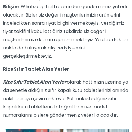
Bilişim
Whatsapp hattı üzerinden göndermeniz yeterli
olacaktır. Bizler siz değerli müşterilerimizin ürünlerini
inceledikten sonra fiyat bilgisi vermekteyiz. Verdiğimiz
fiyat teklifini kabul ettiğiniz takdirde siz değerli
müşterilerimize konum göndermekteyiz. Ya da ortak bir
nokta da buluşarak alış veriş işlemini
gerçekleştirmekteyiz.
Rize Sıfır Tablet Alan Yerler
Rize Sıfır Tablet Alan Yerler
olarak hattınızın üzerine ya
da senetle aldığınız sıfır kapalı kutu tabletlerinizi anında
nakit paraya çevirmekteyiz. Satmak istediğiniz sıfır
kapalı kutu tabletlerin fotoğraflarını ve model
numaralarını bizlere göndermeniz yeterli olacaktır.