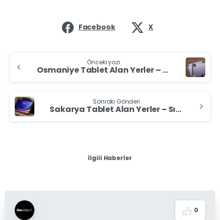
Facebook
X
Önceki yazı
Osmaniye Tablet Alan Yerler – Sıfır & İkinci El Tablet Nakit Satın
Sonraki Gönderi
Sakarya Tablet Alan Yerler – Sıfır & İkinci El Tablet Nakit Bize Satın
İlgili Haberler
0