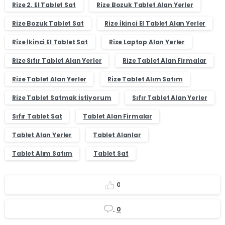
Rize 2. El Tablet Sat
Rize Bozuk Tablet Alan Yerler
Rize Bozuk Tablet Sat
Rize İkinci El Tablet Alan Yerler
Rize İkinci El Tablet Sat
Rize Laptop Alan Yerler
Rize Sıfır Tablet Alan Yerler
Rize Tablet Alan Firmalar
Rize Tablet Alan Yerler
Rize Tablet Alım Satım
Rize Tablet Satmak İstiyorum
Sıfır Tablet Alan Yerler
Sıfır Tablet Sat
Tablet Alan Firmalar
Tablet Alan Yerler
Tablet Alanlar
Tablet Alım Satım
Tablet Sat
0
0