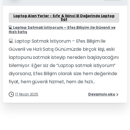
Laptop Alan Yerler - Sıfır & İkinci El Değerinde Laptop
Sat
💻 Laptop Satmak İstiyorum – Efes Bilişim ile Güvenli ve
Hızlı Satış
💻 Laptop Satmak İstiyorum – Efes Bilişim ile
Güvenli ve Hızlı Satış Günümüzde birçok kişi, eski
laptopunu satmak isteyip nereden başlayacağını
bilemiyor. Eğer siz de “Laptop satmak istiyorum”
diyorsanız, Efes Bilişim olarak size hem değerinde
fiyat, hem güvenli hizmet, hem de hızlı...
17 Nisan 2025
Devamını oku