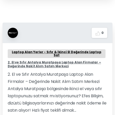
0
Laptop Alan Yerler - Sıfır & İkinci El Değerinde Laptop
Sat
2. El ve Sıfır Antalya Muratpaşa Laptop Alan Firmalar –
Değerinde Nakit Alım Satım Merkezi
2. El ve Sıfır Antalya Muratpaşa Laptop Alan
Firmalar – Değerinde Nakit Alım Satım Merkezi
Antalya Muratpaşa bölgesinde ikinci el veya sıfır
laptopunuzu satmak mı istiyorsunuz? Efes Bilişim,
dizüstü bilgisayarlarınızı değerinde nakit ödeme ile
satın alıyor! Hızlı fiyat teklifi almak...