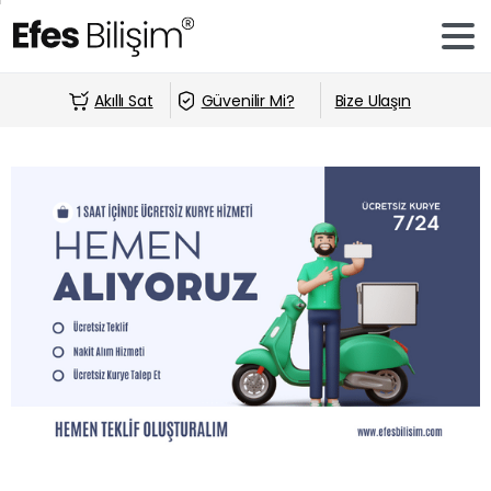
Akıllı Sat
Güvenilir Mi?
Bize Ulaşın