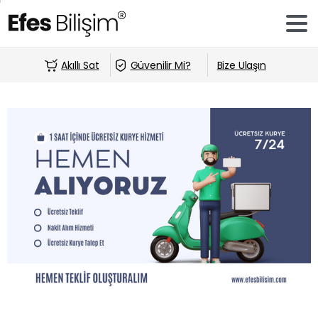
Akıllı Sat
Güvenilir Mi?
Bize Ulaşın