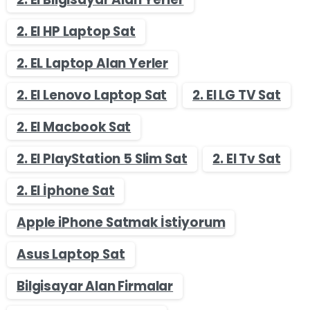
2. El HP Laptop Sat
2. EL Laptop Alan Yerler
2. El Lenovo Laptop Sat
2. El LG TV Sat
2. El Macbook Sat
2. El PlayStation 5 Slim Sat
2. El Tv Sat
2. El İphone Sat
Apple iPhone Satmak İstiyorum
Asus Laptop Sat
Bilgisayar Alan Firmalar