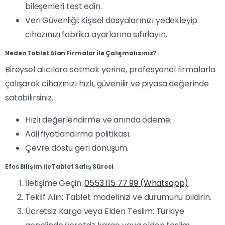
bileşenleri test edin.
Veri Güvenliği: Kişisel dosyalarınızı yedekleyip
cihazınızı fabrika ayarlarına sıfırlayın.
Neden Tablet Alan Firmalar ile Çalışmalısınız?
Bireysel alıcılara satmak yerine, profesyonel firmalarla
çalışarak cihazınızı hızlı, güvenilir ve piyasa değerinde
satabilirsiniz.
Hızlı değerlendirme ve anında ödeme.
Adil fiyatlandırma politikası.
Çevre dostu geri dönüşüm.
Efes Bilişim ile Tablet Satış Süreci
İletişime Geçin:
0553 115 77 99 (Whatsapp)
Teklif Alın: Tablet modelinizi ve durumunu bildirin.
Ücretsiz Kargo veya Elden Teslim: Türkiye