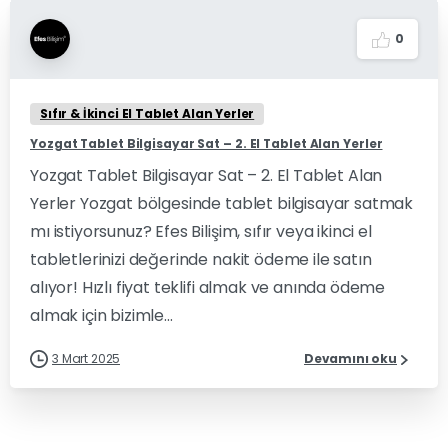
0
Sıfır & İkinci El Tablet Alan Yerler
Yozgat Tablet Bilgisayar Sat – 2. El Tablet Alan Yerler
Yozgat Tablet Bilgisayar Sat – 2. El Tablet Alan
Yerler Yozgat bölgesinde tablet bilgisayar satmak
mı istiyorsunuz? Efes Bilişim, sıfır veya ikinci el
tabletlerinizi değerinde nakit ödeme ile satın
alıyor! Hızlı fiyat teklifi almak ve anında ödeme
almak için bizimle...
3 Mart 2025
Devamını oku