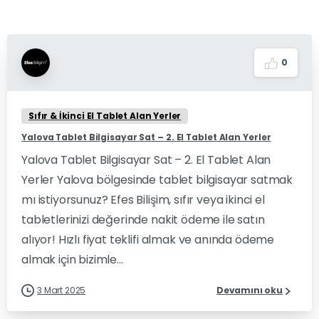
0
Sıfır & İkinci El Tablet Alan Yerler
Yalova Tablet Bilgisayar Sat – 2. El Tablet Alan Yerler
Yalova Tablet Bilgisayar Sat – 2. El Tablet Alan
Yerler Yalova bölgesinde tablet bilgisayar satmak
mı istiyorsunuz? Efes Bilişim, sıfır veya ikinci el
tabletlerinizi değerinde nakit ödeme ile satın
alıyor! Hızlı fiyat teklifi almak ve anında ödeme
almak için bizimle...
3 Mart 2025
Devamını oku