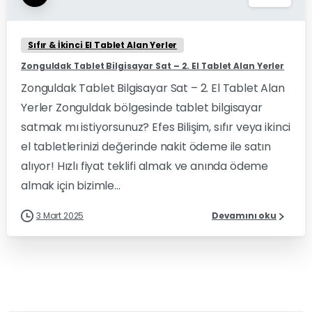
Sıfır & İkinci El Tablet Alan Yerler
Zonguldak Tablet Bilgisayar Sat – 2. El Tablet Alan Yerler
Zonguldak Tablet Bilgisayar Sat – 2. El Tablet Alan
Yerler Zonguldak bölgesinde tablet bilgisayar
satmak mı istiyorsunuz? Efes Bilişim, sıfır veya ikinci
el tabletlerinizi değerinde nakit ödeme ile satın
alıyor! Hızlı fiyat teklifi almak ve anında ödeme
almak için bizimle...
3 Mart 2025
Devamını oku