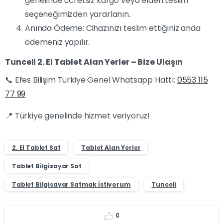
genelinde ücretsiz kargo veya elden teslim
seçeneğimizden yararlanın.
Anında Ödeme: Cihazınızı teslim ettiğiniz anda
ödemeniz yapılır.
Tunceli 2. El Tablet Alan Yerler – Bize Ulaşın
📞 Efes Bilişim Türkiye Genel Whatsapp Hattı:
0553 115
77 99
📍 Türkiye genelinde hizmet veriyoruz!
2. El Tablet Sat
Tablet Alan Yerler
Tablet Bilgisayar Sat
Tablet Bilgisayar Satmak İstiyorum
Tunceli
0