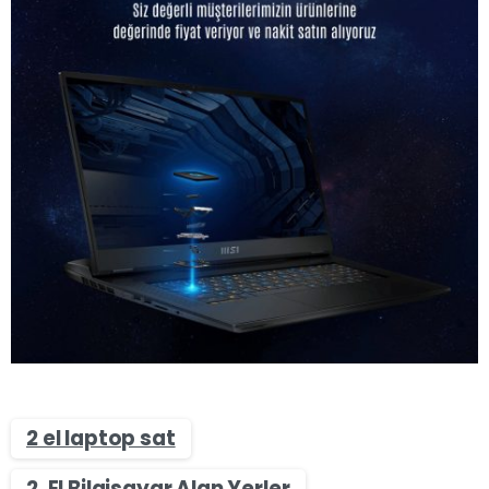
2 el laptop sat
2. El Bilgisayar Alan Yerler