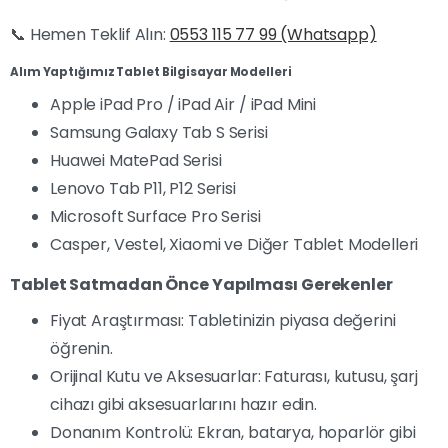
📞 Hemen Teklif Alın:
0553 115 77 99 (Whatsapp)
Alım Yaptığımız Tablet Bilgisayar Modelleri
Apple iPad Pro / iPad Air / iPad Mini
Samsung Galaxy Tab S Serisi
Huawei MatePad Serisi
Lenovo Tab P11, P12 Serisi
Microsoft Surface Pro Serisi
Casper, Vestel, Xiaomi ve Diğer Tablet Modelleri
Tablet Satmadan Önce Yapılması Gerekenler
Fiyat Araştırması: Tabletinizin piyasa değerini
öğrenin.
Orijinal Kutu ve Aksesuarlar: Faturası, kutusu, şarj
cihazı gibi aksesuarlarını hazır edin.
Donanım Kontrolü: Ekran, batarya, hoparlör gibi