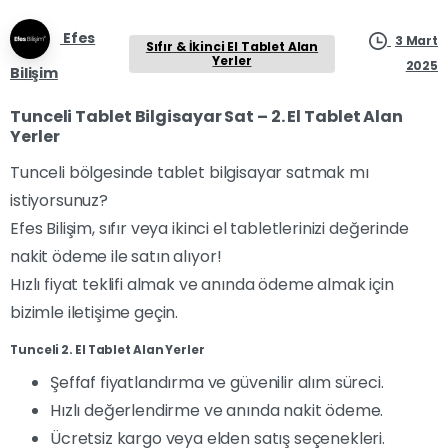
Efes
3 Mart
Sıfır & İkinci El Tablet Alan
Yerler
2025
Bilişim
Tunceli Tablet Bilgisayar Sat – 2. El Tablet Alan
Yerler
Tunceli bölgesinde tablet bilgisayar satmak mı
istiyorsunuz?
Efes Bilişim, sıfır veya ikinci el tabletlerinizi değerinde
nakit ödeme ile satın alıyor!
Hızlı fiyat teklifi almak ve anında ödeme almak için
bizimle iletişime geçin.
Tunceli 2. El Tablet Alan Yerler
Şeffaf fiyatlandırma ve güvenilir alım süreci.
Hızlı değerlendirme ve anında nakit ödeme.
Ücretsiz kargo veya elden satış seçenekleri.